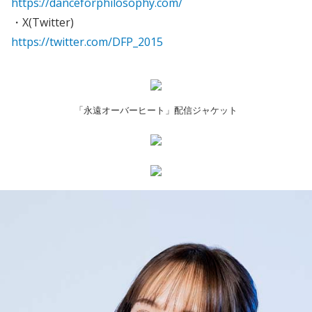
https://danceforphilosophy.com/
・X(Twitter)
https://twitter.com/DFP_2015
「永遠オーバーヒート」配信ジャケット