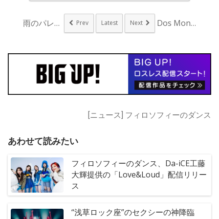
雨のパレード、新曲リ...
Dos Monos、...
Prev
Latest
Next
[ニュース] フィロソフィーのダンス
あわせて読みたい
フィロソフィーのダンス、Da-iCE工藤
大輝提供の「Love&Loud」配信リリー
ス
“浅草ロック座”のセクシーの神降臨