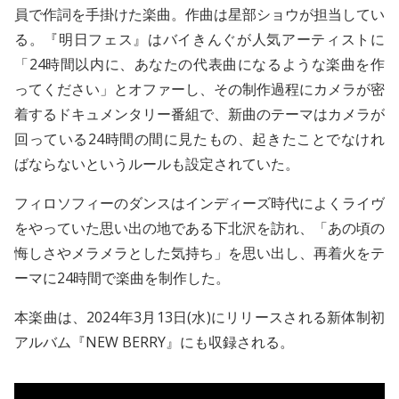
員で作詞を手掛けた楽曲。作曲は星部ショウが担当してい
る。『明日フェス』はバイきんぐが人気アーティストに
「24時間以内に、あなたの代表曲になるような楽曲を作
ってください」とオファーし、その制作過程にカメラが密
着するドキュメンタリー番組で、新曲のテーマはカメラが
回っている24時間の間に見たもの、起きたことでなけれ
ばならないというルールも設定されていた。
フィロソフィーのダンスはインディーズ時代によくライヴ
をやっていた思い出の地である下北沢を訪れ、「あの頃の
悔しさやメラメラとした気持ち」を思い出し、再着火をテ
ーマに24時間で楽曲を制作した。
本楽曲は、2024年3月13日(水)にリリースされる新体制初
アルバム『NEW BERRY』にも収録される。