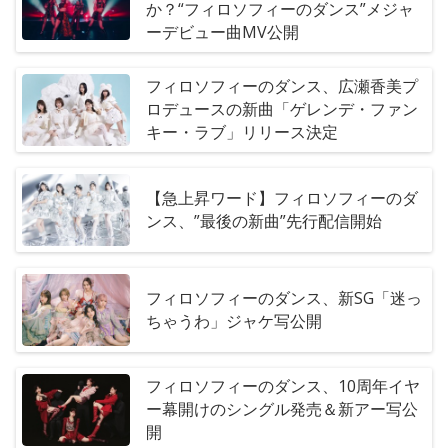
か？“フィロソフィーのダンス”メジャ
ーデビュー曲MV公開
フィロソフィーのダンス、広瀬香美プ
ロデュースの新曲「ゲレンデ・ファン
キー・ラブ」リリース決定
【急上昇ワード】フィロソフィーのダ
ンス、”最後の新曲”先行配信開始
フィロソフィーのダンス、新SG「迷っ
ちゃうわ」ジャケ写公開
フィロソフィーのダンス、10周年イヤ
ー幕開けのシングル発売＆新アー写公
開