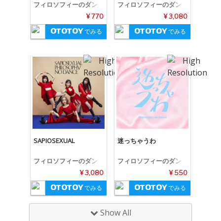
フィロソフィーのダン
フィロソフィーのダン
ス
ス
¥ 770
¥ 3,080
でみる
でみる
SAPIOSEXUAL
迷っちゃうわ
フィロソフィーのダン
フィロソフィーのダン
ス
ス
¥ 3,080
¥ 550
でみる
でみる
Show All