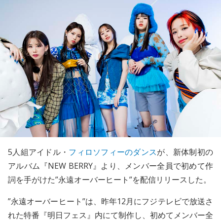
5人組アイドル・
フィロソフィーのダンス
が、新体制初の
アルバム『NEW BERRY』より、メンバー全員で初めて作
詞を手がけた”永遠オーバーヒート”を配信リリースした。
”永遠オーバーヒート”は、昨年12月にフジテレビで放送さ
れた特番『明日フェス』内にて制作し、初めてメンバー全