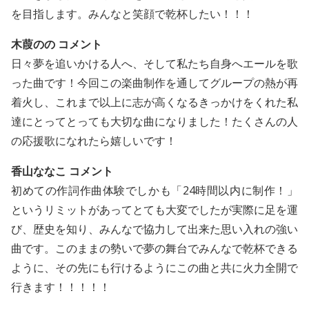
を目指します。みんなと笑顔で乾杯したい！！！
木葭のの コメント
日々夢を追いかける人へ、そして私たち自身へエールを歌
った曲です！今回この楽曲制作を通してグループの熱が再
着火し、これまで以上に志が高くなるきっかけをくれた私
達にとってとっても大切な曲になりました！たくさんの人
の応援歌になれたら嬉しいです！
香山ななこ コメント
初めての作詞作曲体験でしかも「24時間以内に制作！」
というリミットがあってとても大変でしたが実際に足を運
び、歴史を知り、みんなで協力して出来た思い入れの強い
曲です。このままの勢いで夢の舞台でみんなで乾杯できる
ように、その先にも行けるようにこの曲と共に火力全開で
行きます！！！！！