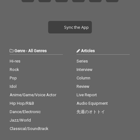
Sync the App
Genre
-
All Genres
Articles
Hi-res
Series
Rock
Interview
Pop
Column
Idol
Review
Anime/Game/Voice Actor
Live Report
Hip Hop/R&B
Audio Equipment
Dance/Electronic
先週のオトトイ
Jazz/World
Classical/Soundtrack