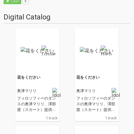
0
Like!
Digital Catalog
花をください
花をください
奥津マリリ
奥津マリリ
フィロソフィーのダン
フィロソフィーのダン
スの奥津マリリ、澤部
スの奥津マリリ、澤部
渡（スカート）提供の
渡（スカート）提供の
ソロ楽曲「花をくださ
ソロ楽曲「花をくださ
1 track
1 track
い」を配信リリース
い」を配信リリース