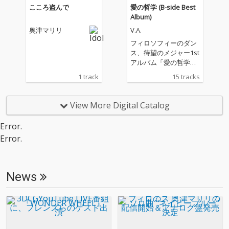
こころ盗んで
愛の哲学 (B-side Best
Album)
奥津マリリ
V.A.
フィロソフィーのダン
ス、待望のメジャー1st
アルバム「愛の哲学」
よりカップリング・ベ
1 track
15 tracks
スト
View More Digital Catalog
Error.
Error.
News