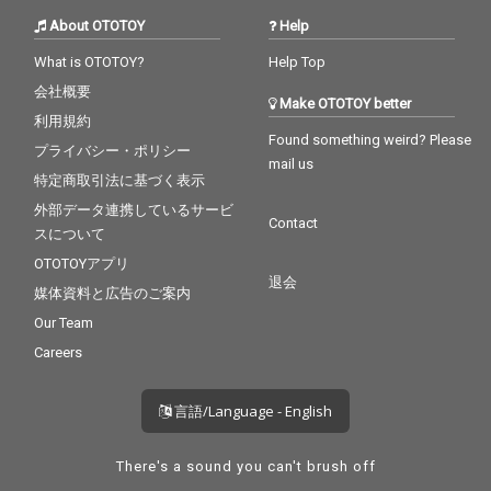
About OTOTOY
Help
What is OTOTOY?
Help Top
会社概要
Make OTOTOY better
利用規約
Found something weird? Please
プライバシー・ポリシー
mail us
特定商取引法に基づく表示
外部データ連携しているサービ
Contact
スについて
OTOTOYアプリ
退会
媒体資料と広告のご案内
Our Team
Careers
言語/Language - English
There's a sound you can't brush off