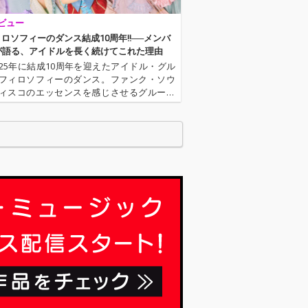
ビュー
フィロソフィーのダンス結成10周年!!──メンバ
が語る、アイドルを長く続けてこれた理由
025年に結成10周年を迎えたアイドル・グル
フィロソフィーのダンス。ファンク・ソウ
ィスコのエッセンスを感じさせるグルーヴ
サウンドを軸にこれまで活動してきた彼女
、この10年で“自分たちのスタイル”で更新し
きた。目まぐるし…