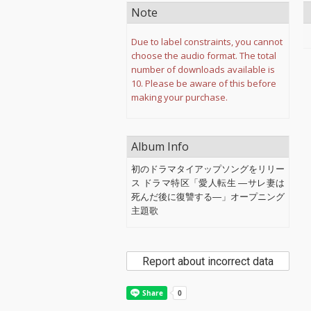
Note
Due to label constraints, you cannot
choose the audio format. The total
number of downloads available is
10. Please be aware of this before
making your purchase.
Album Info
初のドラマタイアップソングをリリー
ス ドラマ特区「愛人転生 ―サレ妻は
死んだ後に復讐する―」オープニング
主題歌
Report about incorrect data