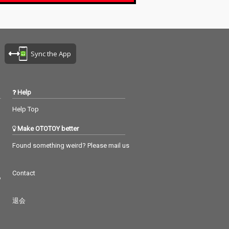
Sync the App
Help
Help Top
Make OTOTOY better
Found something weird? Please mail us
Contact
つ
退会