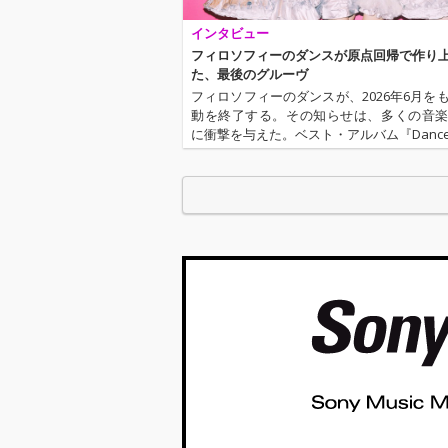
インタビュー
フィロソフィーのダンスが原点回帰で作り
た、最後のグルーヴ
フィロソフィーのダンスが、2026年6月を
動を終了する。その知らせは、多くの音
に衝撃を与えた。ベスト・アルバム『Dance to
Music～Journey with Philosophy no Da
収録されたラストソ…