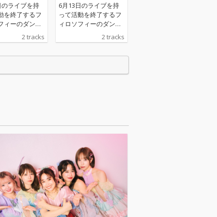
ダンス
3日のライブを持
6月13日のライブを持
動を終了するフ
って活動を終了するフ
フィーのダン
ィロソフィーのダン
曲をリリース
ス、新曲をリリース
2 tracks
2 tracks