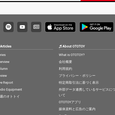
Articles
About OTOTOY
ries
What is OTOTOY?
terview
会社概要
olumn
利用規約
view
プライバシー・ポリシー
ve Report
特定商取引法に基づく表示
dio Equipment
外部データ連携しているサービスに
いて
週のオトトイ
OTOTOYアプリ
媒体資料と広告のご案内