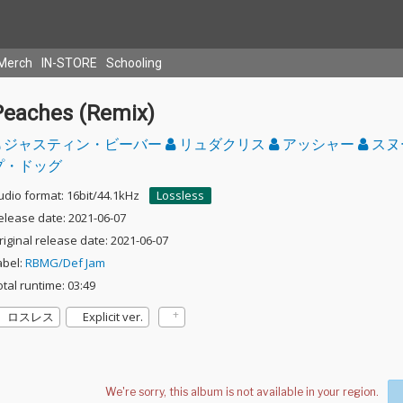
Merch
IN-STORE
Schooling
Peaches (Remix)
ジャスティン・ビーバー
リュダクリス
アッシャー
スヌ
プ・ドッグ
udio format: 16bit/44.1kHz
Lossless
elease date: 2021-06-07
riginal release date: 2021-06-07
abel:
RBMG/Def Jam
otal runtime: 03:49
ロスレス
Explicit ver.