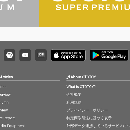
Articles
About OTOTOY
ries
What is OTOTOY?
terview
会社概要
olumn
利用規約
view
プライバシー・ポリシー
ve Report
特定商取引法に基づく表示
dio Equipment
外部データ連携しているサービスに