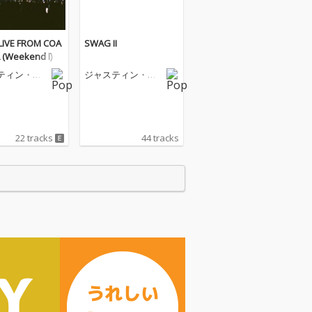
IVE FROM COA
SWAG II
 (Weekend I)
ティン・ビ
ジャスティン・ビ
ーバー
22 tracks
44 tracks