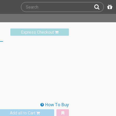
Express Checkout
ー
How To Buy
Add all to Cart