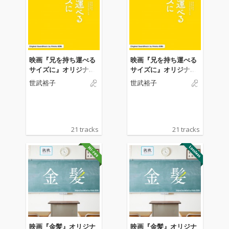
映画『兄を持ち運べる
映画『兄を持ち運べる
サイズに』オリジナ
サイズに』オリジナ
ル・サウンドトラック
ル・サウンドトラック
世武裕子
世武裕子
21 tracks
21 tracks
映画『金髪』オリジナ
映画『金髪』オリジナ