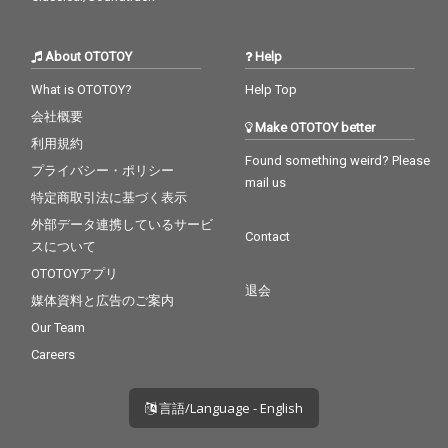
About OTOTOY
Help
What is OTOTOY?
Help Top
会社概要
Make OTOTOY better
利用規約
Found something weird? Please
プライバシー・ポリシー
mail us
特定商取引法に基づく表示
外部データ連携しているサービ
Contact
スについて
OTOTOYアプリ
退会
媒体資料と広告のご案内
Our Team
Careers
言語/Language - English