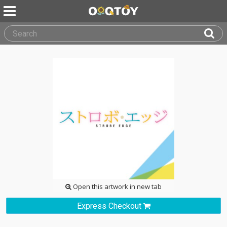
Open this artwork in new tab
Express Checkout