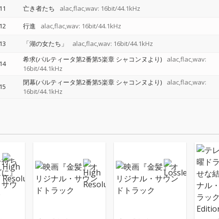
11
亡き者たち
alac,flac,wav: 16bit/44.1kHz
12
行進
alac,flac,wav: 16bit/44.1kHz
13
「湖の女たち」
alac,flac,wav: 16bit/44.1kHz
希求(パルティータ第2番第5楽章 シャコンヌより)
alac,flac,wav:
14
16bit/44.1kHz
閉幕(パルティータ第2番第5楽章 シャコンヌより)
alac,flac,wav:
15
16bit/44.1kHz