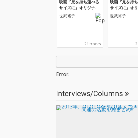
映画『兄を持ち運べる
映画『兄を持ち
サイズに』オリジナ
サイズに』オリ
ル・サウンドトラック
ル・サウンドト
世武裕子
世武裕子
21 tracks
2
Error.
Interviews/Columns