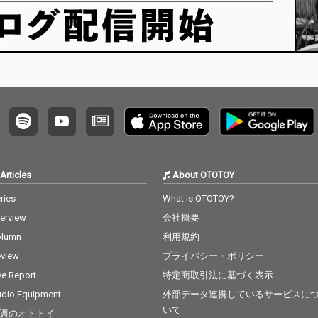
Articles
About OTOTOY
ries
What is OTOTOY?
terview
会社概要
olumn
利用規約
view
プライバシー・ポリシー
ve Report
特定商取引法に基づく表示
dio Equipment
外部データ連携しているサービスに
いて
週のオトトイ