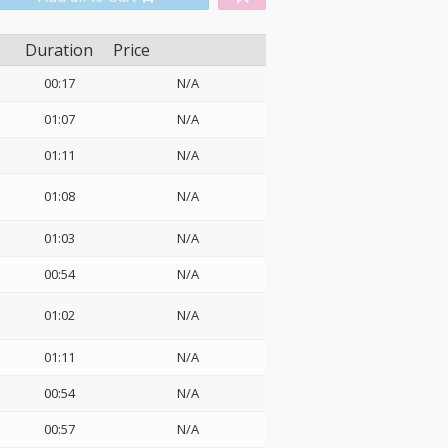
Duration
Price
00:17
N/A
01:07
N/A
01:11
N/A
01:08
N/A
01:03
N/A
00:54
N/A
01:02
N/A
01:11
N/A
00:54
N/A
00:57
N/A