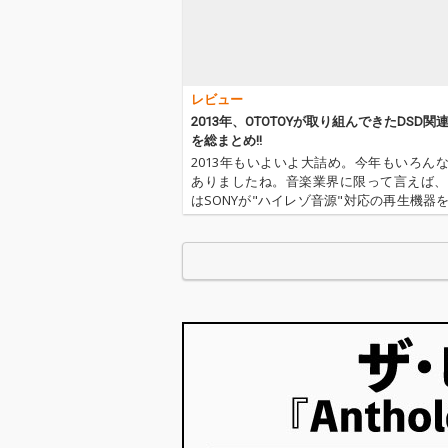
レビュー
2013年、OTOTOYが取り組んできたDSD関
を総まとめ!!
2013年もいよいよ大詰め。今年もいろん
ありましたね。音楽業界に限って言えば、2
はSONYが"ハイレゾ音源"対応の再生機器
発表したことで、CD以上の音質で音楽を
うことが、かなり一般的になった一年だ
います。そして、そん…