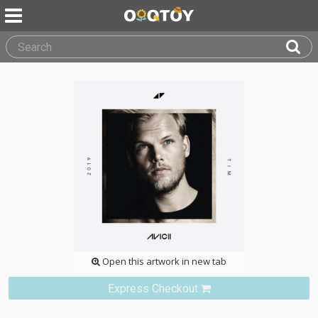
Open this artwork in new tab
Express Checkout