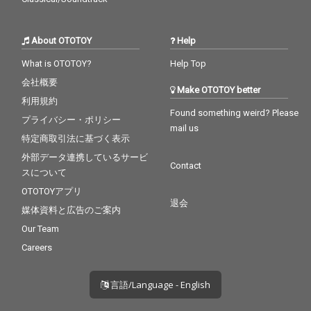
About OTOTOY
Help
What is OTOTOY?
Help Top
会社概要
Make OTOTOY better
利用規約
Found something weird? Please
プライバシー・ポリシー
mail us
特定商取引法に基づく表示
外部データ連携しているサービ
Contact
スについて
OTOTOYアプリ
退会
媒体資料と広告のご案内
Our Team
Careers
言語/Language - English