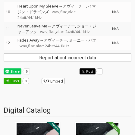
Heart Upon My Sleeve
--
アヴィーチー
イマ
10
ジン・ドラゴンズ
wav,flac,alac:
N/A
24bit/44.1kHz
Never Leave Me
--
アヴィーチー
ジョー・ジ
11
N/A
ャニアック
wav,flac,alac: 24bit/44.1kHz
Fades Away
--
アヴィーチー
ヌーニー・バオ
12
N/A
wav,flac,alac: 24bit/44.1kHz
Report about incorrect data
Post
-
Embed
Like!
0
Digital Catalog