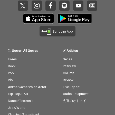
Sync the App
Genre
-
All Genres
Articles
Hi-res
Series
Rock
Interview
Pop
Column
Idol
Review
Anime/Game/Voice Actor
Live Report
Hip Hop/R&B
Audio Equipment
Dance/Electronic
先週のオトトイ
Jazz/World
Classical/Soundtrack