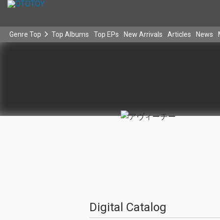
Genre Top
Top Albums
Top EPs
New Arrivals
Articles
News
Digital Catalog