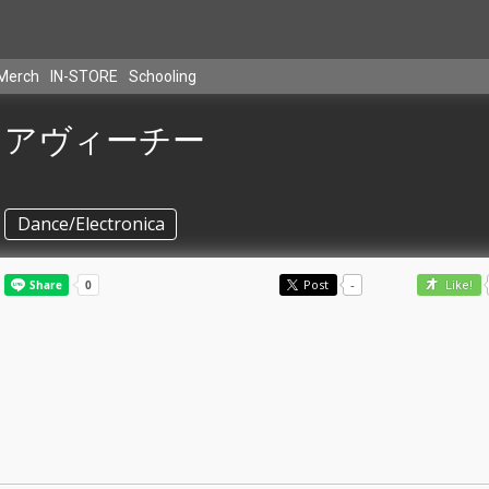
Merch
IN-STORE
Schooling
アヴィーチー
Dance/Electronica
Post
-
Like!