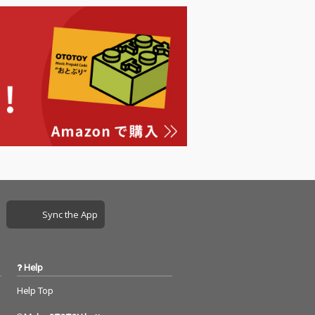
発で、前回完全試
Sync the App
Help
Help Top