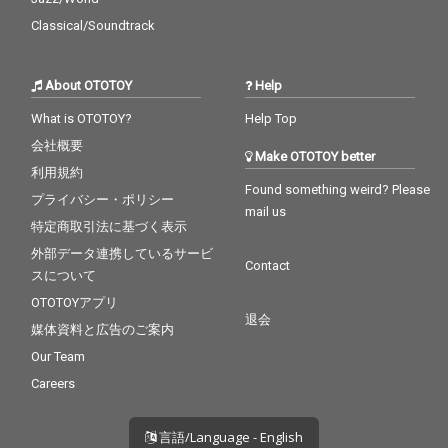
Classical/Soundtrack
About OTOTOY
Help
What is OTOTOY?
Help Top
会社概要
Make OTOTOY better
利用規約
Found something weird? Please
プライバシー・ポリシー
mail us
特定商取引法に基づく表示
外部データ連携しているサービ
Contact
スについて
OTOTOYアプリ
退会
媒体資料と広告のご案内
Our Team
Careers
言語/Language - English