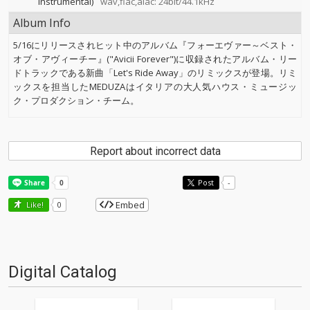
Instrumental)
wav,flac,alac: 24bit/44.1kHz
Album Info
5/16にリリースされヒット中のアルバム『フォーエヴァー～ベスト・
オブ・アヴィーチー』("Avicii Forever")に収録されたアルバム・リー
ドトラックである新曲「Let's Ride Away」のリミックスが登場。リミ
ックスを担当したMEDUZAはイタリアの大人気ハウス・ミュージッ
ク・プロダクション・チーム。
Report about incorrect data
Post
-
Embed
Like!
0
Digital Catalog