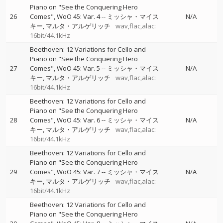
Piano on "See the Conquering Hero
26
Comes", WoO 45: Var. 4
--
ミッシャ・マイス
N/A
キー
マルタ・アルゲリッチ
wav,flac,alac:
16bit/44.1kHz
Beethoven: 12 Variations for Cello and
Piano on "See the Conquering Hero
27
Comes", WoO 45: Var. 5
--
ミッシャ・マイス
N/A
キー
マルタ・アルゲリッチ
wav,flac,alac:
16bit/44.1kHz
Beethoven: 12 Variations for Cello and
Piano on "See the Conquering Hero
28
Comes", WoO 45: Var. 6
--
ミッシャ・マイス
N/A
キー
マルタ・アルゲリッチ
wav,flac,alac:
16bit/44.1kHz
Beethoven: 12 Variations for Cello and
Piano on "See the Conquering Hero
29
Comes", WoO 45: Var. 7
--
ミッシャ・マイス
N/A
キー
マルタ・アルゲリッチ
wav,flac,alac:
16bit/44.1kHz
Beethoven: 12 Variations for Cello and
Piano on "See the Conquering Hero