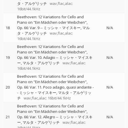
タ・アルゲリッチ
wav,flac,alac:
16bit/44.1kHz
Beethoven: 12 Variations for Cello and
Piano on "Ein Mädchen oder Weibchen",
18
Op. 66: Var. 9
--
ミッシャ・マイスキー
マル
N/A
タ・アルゲリッチ
wav,flac,alac:
16bit/44.1kHz
Beethoven: 12 Variations for Cello and
Piano on "Ein Mädchen oder Weibchen",
19
Op. 66: Var. 10. Adagio
--
ミッシャ・マイスキ
N/A
ー
マルタ・アルゲリッチ
wav,flac,alac:
16bit/44.1kHz
Beethoven: 12 Variations for Cello and
Piano on "Ein Mädchen oder Weibchen",
20
Op. 66: Var. 11. Poco adagio, quasi andante
-
N/A
-
ミッシャ・マイスキー
マルタ・アルゲリッ
チ
wav,flac,alac: 16bit/44.1kHz
Beethoven: 12 Variations for Cello and
Piano on "Ein Mädchen oder Weibchen",
21
Op. 66: Var. 12. Allegro
--
ミッシャ・マイスキ
N/A
ー
マルタ・アルゲリッチ
wav,flac,alac:
16bit/44.1kHz