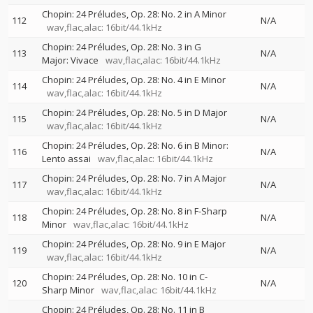
Chopin: 24 Préludes, Op. 28: No. 2 in A Minor
112
N/A
wav,flac,alac: 16bit/44.1kHz
Chopin: 24 Préludes, Op. 28: No. 3 in G
113
N/A
Major: Vivace
wav,flac,alac: 16bit/44.1kHz
Chopin: 24 Préludes, Op. 28: No. 4 in E Minor
114
N/A
wav,flac,alac: 16bit/44.1kHz
Chopin: 24 Préludes, Op. 28: No. 5 in D Major
115
N/A
wav,flac,alac: 16bit/44.1kHz
Chopin: 24 Préludes, Op. 28: No. 6 in B Minor:
116
N/A
Lento assai
wav,flac,alac: 16bit/44.1kHz
Chopin: 24 Préludes, Op. 28: No. 7 in A Major
117
N/A
wav,flac,alac: 16bit/44.1kHz
Chopin: 24 Préludes, Op. 28: No. 8 in F-Sharp
118
N/A
Minor
wav,flac,alac: 16bit/44.1kHz
Chopin: 24 Préludes, Op. 28: No. 9 in E Major
119
N/A
wav,flac,alac: 16bit/44.1kHz
Chopin: 24 Préludes, Op. 28: No. 10 in C-
120
N/A
Sharp Minor
wav,flac,alac: 16bit/44.1kHz
Chopin: 24 Préludes, Op. 28: No. 11 in B