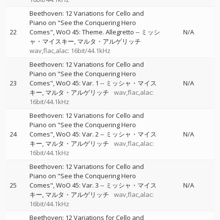
Beethoven: 12 Variations for Cello and
Piano on "See the Conquering Hero
22
Comes", WoO 45: Theme. Allegretto
--
ミッシ
N/A
ャ・マイスキー
マルタ・アルゲリッチ
wav,flac,alac: 16bit/44.1kHz
Beethoven: 12 Variations for Cello and
Piano on "See the Conquering Hero
23
Comes", WoO 45: Var. 1
--
ミッシャ・マイス
N/A
キー
マルタ・アルゲリッチ
wav,flac,alac:
16bit/44.1kHz
Beethoven: 12 Variations for Cello and
Piano on "See the Conquering Hero
24
Comes", WoO 45: Var. 2
--
ミッシャ・マイス
N/A
キー
マルタ・アルゲリッチ
wav,flac,alac:
16bit/44.1kHz
Beethoven: 12 Variations for Cello and
Piano on "See the Conquering Hero
25
Comes", WoO 45: Var. 3
--
ミッシャ・マイス
N/A
キー
マルタ・アルゲリッチ
wav,flac,alac:
16bit/44.1kHz
Beethoven: 12 Variations for Cello and