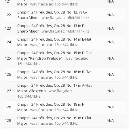
121
N/A
Major
wav,flac,alac: 16bit/44.1kHz
Chopin: 24 Préludes, Op. 28: No. 12. in G-
122
N/A
Sharp Minor
wav,flac,alac: 16bit/44.1kHz
Chopin: 24 Préludes, Op. 28: No. 13 in F-
123
N/A
Sharp Major
wav,flac,alac: 16bit/44.1kHz
Chopin: 24 Préludes, Op. 28: No. 14 in E-Flat
124
N/A
Minor
wav,flac,alac: 16bit/44.1kHz
Chopin: 24 Preludes, Op. 28: No. 15 in D-Flat
125
Major "Raindrop Prelude"
wav,flac,alac:
N/A
16bit/44.1kHz
Chopin: 24 Préludes, Op. 28: No. 16 in B-Flat
126
N/A
Minor
wav,flac,alac: 16bit/44.1kHz
Chopin: 24 Préludes, Op. 28: No. 17 in A-Flat
127
Major: Allegretto
wav,flac,alac:
N/A
16bit/44.1kHz
Chopin: 24 Préludes, Op. 28: No. 18 in F
128
N/A
Minor
wav,flac,alac: 16bit/44.1kHz
Chopin: 24 Préludes, Op. 28: No. 19 in E-Flat
129
N/A
Major
wav,flac,alac: 16bit/44.1kHz