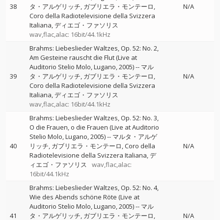
38
タ・アルゲリッチ
ガブリエラ・モンテーロ
N/A
Coro della Radiotelevisione della Svizzera
Italiana
ディエゴ・ファソリス
wav,flac,alac: 16bit/44.1kHz
Brahms: Liebeslieder Waltzes, Op. 52: No. 2,
Am Gesteine rauscht die Flut (Live at
Auditorio Stelio Molo, Lugano, 2005)
--
マル
39
タ・アルゲリッチ
ガブリエラ・モンテーロ
N/A
Coro della Radiotelevisione della Svizzera
Italiana
ディエゴ・ファソリス
wav,flac,alac: 16bit/44.1kHz
Brahms: Liebeslieder Waltzes, Op. 52: No. 3,
O die Frauen, o die Frauen (Live at Auditorio
Stelio Molo, Lugano, 2005)
--
マルタ・アルゲ
40
リッチ
ガブリエラ・モンテーロ
Coro della
N/A
Radiotelevisione della Svizzera Italiana
デ
ィエゴ・ファソリス
wav,flac,alac:
16bit/44.1kHz
Brahms: Liebeslieder Waltzes, Op. 52: No. 4,
Wie des Abends schöne Röte (Live at
Auditorio Stelio Molo, Lugano, 2005)
--
マル
41
タ・アルゲリッチ
ガブリエラ・モンテーロ
N/A