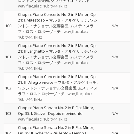
ロンドン交響楽団
クラウディオ・アバド
wav,flac,alac: 16bit/44.1kHz
Chopin: Piano Concerto No. 2 in F Minor, Op.
21: I. Maestoso
--
マルタ・アルゲリッチ
ワシ
100
ントン・ナショナル交響楽団
ムスティスラ
N/A
フ・ロストロポーヴィチ
wav,flac,alac:
16bit/44.1kHz
Chopin: Piano Concerto No. 2 in F Minor, Op.
21: II. Larghetto
--
マルタ・アルゲリッチ
ワシ
101
ントン・ナショナル交響楽団
ムスティスラ
N/A
フ・ロストロポーヴィチ
wav,flac,alac:
16bit/44.1kHz
Chopin: Piano Concerto No. 2 in F Minor, Op.
21: III. Allegro vivace
--
マルタ・アルゲリッチ
102
ワシントン・ナショナル交響楽団
ムスティス
N/A
ラフ・ロストロポーヴィチ
wav,flac,alac:
16bit/44.1kHz
Chopin: Piano Sonata No. 2 in B-Flat Minor,
103
Op. 35: I. Grave - Doppio movimento
N/A
wav,flac,alac: 16bit/44.1kHz
Chopin: Piano Sonata No. 2 in B-Flat Minor,
104
Op. 35: II. Scherzo - Più lento - Tempo I
N/A