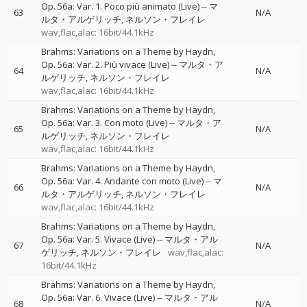
Op. 56a: Var. 1. Poco più animato (Live)
--
マ
63
N/A
ルタ・アルゲリッチ
ネルソン・フレイレ
wav,flac,alac: 16bit/44.1kHz
Brahms: Variations on a Theme by Haydn,
Op. 56a: Var. 2. Più vivace (Live)
--
マルタ・ア
64
N/A
ルゲリッチ
ネルソン・フレイレ
wav,flac,alac: 16bit/44.1kHz
Brahms: Variations on a Theme by Haydn,
Op. 56a: Var. 3. Con moto (Live)
--
マルタ・ア
65
N/A
ルゲリッチ
ネルソン・フレイレ
wav,flac,alac: 16bit/44.1kHz
Brahms: Variations on a Theme by Haydn,
Op. 56a: Var. 4. Andante con moto (Live)
--
マ
66
N/A
ルタ・アルゲリッチ
ネルソン・フレイレ
wav,flac,alac: 16bit/44.1kHz
Brahms: Variations on a Theme by Haydn,
Op. 56a: Var. 5. Vivace (Live)
--
マルタ・アル
67
N/A
ゲリッチ
ネルソン・フレイレ
wav,flac,alac:
16bit/44.1kHz
Brahms: Variations on a Theme by Haydn,
Op. 56a: Var. 6. Vivace (Live)
--
マルタ・アル
68
N/A