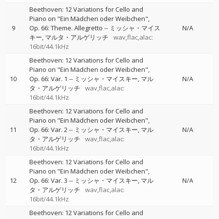
Beethoven: 12 Variations for Cello and
Piano on "Ein Mädchen oder Weibchen",
9
Op. 66: Theme. Allegretto
--
ミッシャ・マイス
N/A
キー
マルタ・アルゲリッチ
wav,flac,alac:
16bit/44.1kHz
Beethoven: 12 Variations for Cello and
Piano on "Ein Mädchen oder Weibchen",
10
Op. 66: Var. 1
--
ミッシャ・マイスキー
マル
N/A
タ・アルゲリッチ
wav,flac,alac:
16bit/44.1kHz
Beethoven: 12 Variations for Cello and
Piano on "Ein Mädchen oder Weibchen",
11
Op. 66: Var. 2
--
ミッシャ・マイスキー
マル
N/A
タ・アルゲリッチ
wav,flac,alac:
16bit/44.1kHz
Beethoven: 12 Variations for Cello and
Piano on "Ein Mädchen oder Weibchen",
12
Op. 66: Var. 3
--
ミッシャ・マイスキー
マル
N/A
タ・アルゲリッチ
wav,flac,alac:
16bit/44.1kHz
Beethoven: 12 Variations for Cello and