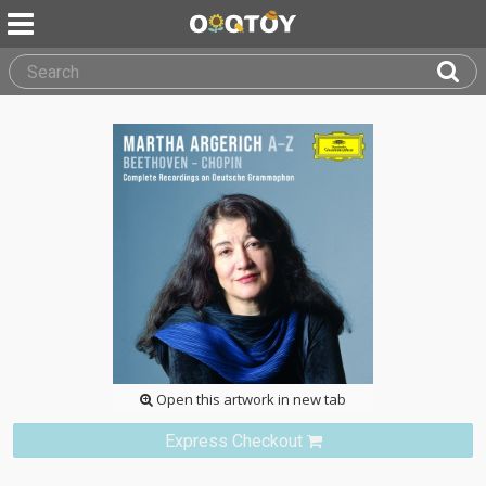
Open this artwork in new tab
Express Checkout