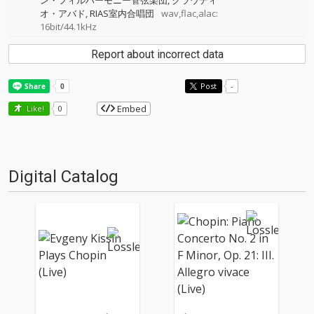
ン・フィルハーモニー管弦楽団
クラウディ
オ・アバド
RIAS室内合唱団
wav,flac,alac:
16bit/44.1kHz
Report about incorrect data
Post
-
Embed
Like!
0
Digital Catalog