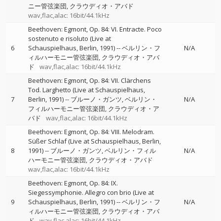
ニー管弦楽団
クラウディオ・アバド
wav,flac,alac: 16bit/44.1kHz
Beethoven: Egmont, Op. 84: VI. Entracte. Poco
sostenuto e risoluto (Live at
6
Schauspielhaus, Berlin, 1991)
--
ベルリン・フ
N/A
ィルハーモニー管弦楽団
クラウディオ・アバ
ド
wav,flac,alac: 16bit/44.1kHz
Beethoven: Egmont, Op. 84: VII. Clärchens
Tod. Larghetto (Live at Schauspielhaus,
7
Berlin, 1991)
--
ブルーノ・ガンツ
ベルリン・
N/A
フィルハーモニー管弦楽団
クラウディオ・ア
バド
wav,flac,alac: 16bit/44.1kHz
Beethoven: Egmont, Op. 84: VIII. Melodram.
Süßer Schlaf (Live at Schauspielhaus, Berlin,
8
1991)
--
ブルーノ・ガンツ
ベルリン・フィル
N/A
ハーモニー管弦楽団
クラウディオ・アバド
wav,flac,alac: 16bit/44.1kHz
Beethoven: Egmont, Op. 84: IX.
Siegessymphonie. Allegro con brio (Live at
9
Schauspielhaus, Berlin, 1991)
--
ベルリン・フ
N/A
ィルハーモニー管弦楽団
クラウディオ・アバ
ド
wav,flac,alac: 16bit/44.1kHz