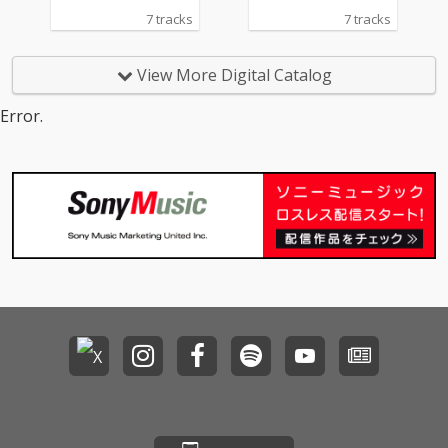
7 tracks
7 tracks
View More Digital Catalog
Error.