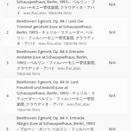
Schauspielhaus, Berlin, 1991)
--
ベルリン・フ
1
N/A
ィルハーモニー管弦楽団
クラウディオ・アバ
ド
wav,flac,alac: 16bit/44.1kHz
Beethoven: Egmont, Op. 84: I. Lied. Die
Trommel gerühret (Live at Schauspielhaus,
2
Berlin, 1991)
--
チェリル・ステューダー
ベル
N/A
リン・フィルハーモニー管弦楽団
クラウディ
オ・アバド
wav,flac,alac: 16bit/44.1kHz
Beethoven: Egmont, Op. 84: II. Entracte.
Andante (Live at Schauspielhaus, Berlin,
3
1991)
--
ベルリン・フィルハーモニー管弦楽団
N/A
クラウディオ・アバド
wav,flac,alac:
16bit/44.1kHz
Beethoven: Egmont, Op. 84: IV. Lied.
Freudvoll und leidvoll (Live at
Schauspielhaus, Berlin, 1991)
--
チェリル・ス
4
N/A
テューダー
ベルリン・フィルハーモニー管弦
楽団
クラウディオ・アバド
wav,flac,alac:
16bit/44.1kHz
Beethoven: Egmont, Op. 84: V. Entracte.
Allegro (Live at Schauspielhaus, Berlin, 1991)
5
--
ブルーノ・ガンツ
ベルリン・フィルハーモ
N/A