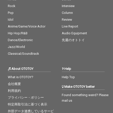
Rock
Interview
Pop
Column
Idol
Review
Anime/Game/Voice Actor
Live Report
Hip Hop/R&B
Audio Equipment
Dance/Electronic
先週のオトトイ
Jazz/World
Classical/Soundtrack
About OTOTOY
Help
What is OTOTOY?
Help Top
会社概要
Make OTOTOY better
利用規約
Found something weird? Please
プライバシー・ポリシー
mail us
特定商取引法に基づく表示
外部データ連携しているサービ