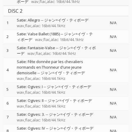
ボーデ
wav,flac,alac: 16bit/44.1kHz
DISC 2
Satie: Allegro
--
ジャン=イヴ・ティボーデ
1
N/A
wav,flac,alac: 16bit/44.1kHz
Satie: Valse Ballet (1885)
--
ジャン=イヴ・テ
2
N/A
ィボーデ
wav,flac,alac: 16bit/44.1kHz
Satie: Fantaisie-Valse
--
ジャン=イヴ・ティボ
3
N/A
ーデ
wav,flac,alac: 16bit/44.1kHz
Satie: Fête donnée par les chevaliers
normands en l'honneur d'une jeune
4
N/A
demoiselle
--
ジャン=イヴ・ティボーデ
wav,flac,alac: 16bit/44.1kHz
Satie: Ogives: I
--
ジャン=イヴ・ティボーデ
5
N/A
wav,flac,alac: 16bit/44.1kHz
Satie: Ogives: II
--
ジャン=イヴ・ティボーデ
6
N/A
wav,flac,alac: 16bit/44.1kHz
Satie: Ogives: 3.
--
ジャン=イヴ・ティボーデ
7
N/A
wav,flac,alac: 16bit/44.1kHz
Satie: Ogives: IV
--
ジャン=イヴ・ティボーデ
8
N/A