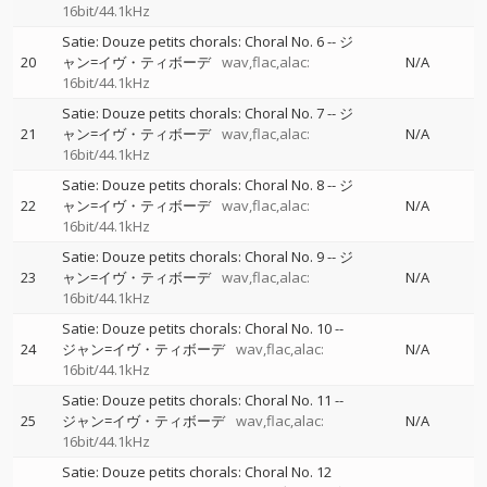
16bit/44.1kHz
Satie: Douze petits chorals: Choral No. 6
--
ジ
20
ャン=イヴ・ティボーデ
wav,flac,alac:
N/A
16bit/44.1kHz
Satie: Douze petits chorals: Choral No. 7
--
ジ
21
ャン=イヴ・ティボーデ
wav,flac,alac:
N/A
16bit/44.1kHz
Satie: Douze petits chorals: Choral No. 8
--
ジ
22
ャン=イヴ・ティボーデ
wav,flac,alac:
N/A
16bit/44.1kHz
Satie: Douze petits chorals: Choral No. 9
--
ジ
23
ャン=イヴ・ティボーデ
wav,flac,alac:
N/A
16bit/44.1kHz
Satie: Douze petits chorals: Choral No. 10
--
24
ジャン=イヴ・ティボーデ
wav,flac,alac:
N/A
16bit/44.1kHz
Satie: Douze petits chorals: Choral No. 11
--
25
ジャン=イヴ・ティボーデ
wav,flac,alac:
N/A
16bit/44.1kHz
Satie: Douze petits chorals: Choral No. 12