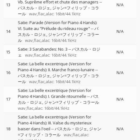
Vb. Suprême effort et chute des managers
--
13
N/A
パスカル・ロジェ
ジャン=フィリップ・コラ
ール
wav,flac,alac: 16bit/44.1kHz
Satie: Parade (Version for Piano 4 Hands):
VI. Suite au "Prélude du rideau rouge"
--
パ
14
N/A
スカル・ロジェ
ジャン=フィリップ・コラー
ル
wav,flac,alac: 16bit/44.1kHz
Satie: 3 Sarabandes: No. 3
--
パスカル・ロジ
15
N/A
ェ
wav,flac,alac: 16bit/44.1kHz
Satie: La belle excentrique (Version for
Piano 4 Hands): II. Marche franco-lunaire
--
16
N/A
パスカル・ロジェ
ジャン=フィリップ・コラ
ール
wav,flac,alac: 16bit/44.1kHz
Satie: La belle excentrique (Version for
Piano 4 Hands): I. Grande ritournelle
--
パス
17
N/A
カル・ロジェ
ジャン=フィリップ・コラール
wav,flac,alac: 16bit/44.1kHz
Satie: La belle excentrique (Version for
Piano 4 Hands): III. Valse du mysterieux
18
baiser dans l'oeil
--
パスカル・ロジェ
ジャン
N/A
=フィリップ・コラール
wav,flac,alac: