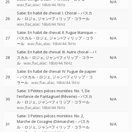
25
N/A
wav,flac,alac: 16bit/44.1kHz
Satie: En habit de cheval: I. Choral
--
パスカ
26
ル・ロジェ
ジャン=フィリップ・コラール
N/A
wav,flac,alac: 16bit/44.1kHz
Satie: En habit de cheval: II. Fugue litanique
--
27
パスカル・ロジェ
ジャン=フィリップ・コラ
N/A
ール
wav,flac,alac: 16bit/44.1kHz
Satie: En habit de cheval: III. Autre choral
--
パ
28
スカル・ロジェ
ジャン=フィリップ・コラー
N/A
ル
wav,flac,alac: 16bit/44.1kHz
Satie: En habit de cheval: IV. Fugue de papier
29
--
パスカル・ロジェ
ジャン=フィリップ・コ
N/A
ラール
wav,flac,alac: 16bit/44.1kHz
Satie: 3 Petites pièces montées: No. 1, De
l'enfance de Pantagruel (Rêverie)
--
パスカ
30
N/A
ル・ロジェ
ジャン=フィリップ・コラール
wav,flac,alac: 16bit/44.1kHz
Satie: 3 Petites pièces montées: No. 2,
Marche de Cocagne (Démarche)
--
パスカ
31
N/A
ル・ロジェ
ジャン=フィリップ・コラール