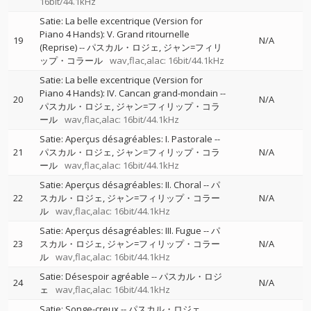
16bit/44.1kHz
Satie: La belle excentrique (Version for
Piano 4 Hands): V. Grand ritournelle
19
N/A
(Reprise)
--
パスカル・ロジェ
ジャン=フィリ
ップ・コラール
wav,flac,alac: 16bit/44.1kHz
Satie: La belle excentrique (Version for
Piano 4 Hands): IV. Cancan grand-mondain
--
20
N/A
パスカル・ロジェ
ジャン=フィリップ・コラ
ール
wav,flac,alac: 16bit/44.1kHz
Satie: Aperçus désagréables: I. Pastorale
--
21
パスカル・ロジェ
ジャン=フィリップ・コラ
N/A
ール
wav,flac,alac: 16bit/44.1kHz
Satie: Aperçus désagréables: II. Choral
--
パ
22
スカル・ロジェ
ジャン=フィリップ・コラー
N/A
ル
wav,flac,alac: 16bit/44.1kHz
Satie: Aperçus désagréables: III. Fugue
--
パ
23
スカル・ロジェ
ジャン=フィリップ・コラー
N/A
ル
wav,flac,alac: 16bit/44.1kHz
Satie: Désespoir agréable
--
パスカル・ロジ
24
N/A
ェ
wav,flac,alac: 16bit/44.1kHz
Satie: Songe-creux
--
パスカル・ロジェ