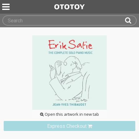
Open this artwork in new tab
Express Checkout