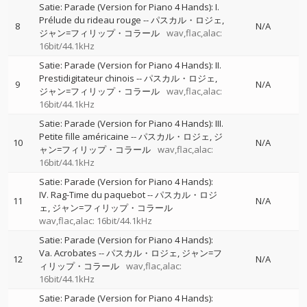
Satie: Parade (Version for Piano 4 Hands): I.
Prélude du rideau rouge
--
パスカル・ロジェ
8
N/A
ジャン=フィリップ・コラール
wav,flac,alac:
16bit/44.1kHz
Satie: Parade (Version for Piano 4 Hands): II.
Prestidigitateur chinois
--
パスカル・ロジェ
9
N/A
ジャン=フィリップ・コラール
wav,flac,alac:
16bit/44.1kHz
Satie: Parade (Version for Piano 4 Hands): III.
Petite fille américaine
--
パスカル・ロジェ
ジ
10
N/A
ャン=フィリップ・コラール
wav,flac,alac:
16bit/44.1kHz
Satie: Parade (Version for Piano 4 Hands):
IV. Rag-Time du paquebot
--
パスカル・ロジ
11
N/A
ェ
ジャン=フィリップ・コラール
wav,flac,alac: 16bit/44.1kHz
Satie: Parade (Version for Piano 4 Hands):
Va. Acrobates
--
パスカル・ロジェ
ジャン=フ
12
N/A
ィリップ・コラール
wav,flac,alac:
16bit/44.1kHz
Satie: Parade (Version for Piano 4 Hands):