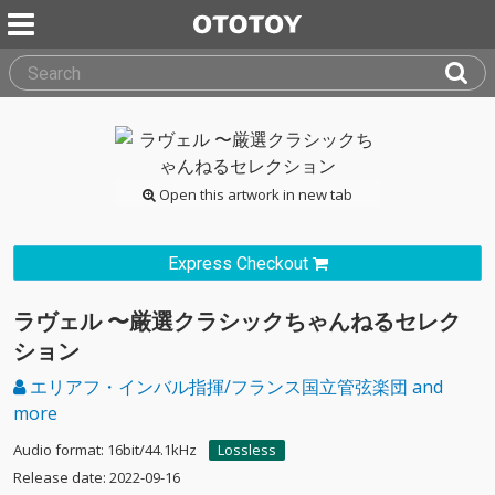
Open this artwork in new tab
Express Checkout
ラヴェル 〜厳選クラシックちゃんねるセレク
ション
エリアフ・インバル指揮/フランス国立管弦楽団 and
more
Audio format: 16bit/44.1kHz
Lossless
Release date: 2022-09-16