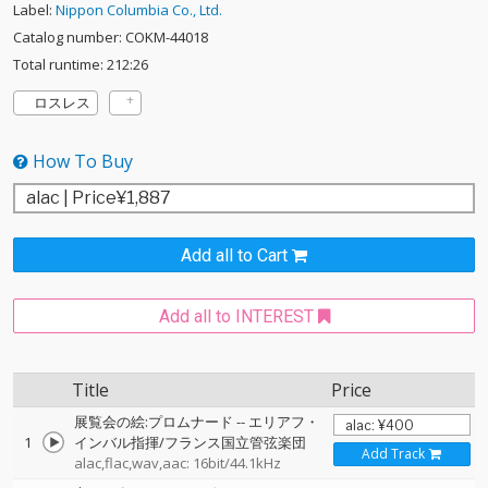
Label:
Nippon Columbia Co., Ltd.
Catalog number: COKM-44018
Total runtime: 212:26
ロスレス
How To Buy
Add all to Cart
Add all to INTEREST
Title
Price
展覧会の絵:プロムナード
--
エリアフ・
1
インバル指揮/フランス国立管弦楽団
Add Track
alac,flac,wav,aac: 16bit/44.1kHz