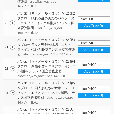
弦楽団
alac,flac,wav,aac:
16bit/44.1kHz
バレエ 《マ・メール・ロワ》 M.62 第2
タブロー:眠れる森の美女のパヴァーヌ
20
--
エリアフ・インバル指揮/フランス国
Add Track
立管弦楽団
alac,flac,wav,aac:
16bit/44.1kHz
バレエ 《マ・メール・ロワ》 M.62 第3
タブロー:美女と野獣の対話
--
エリア
21
フ・インバル指揮/フランス国立管弦楽
Add Track
団
alac,flac,wav,aac: 16bit/44.1kHz
バレエ 《マ・メール・ロワ》 M.62 第4
タブロー:親指小僧
--
エリアフ・インバ
22
ル指揮/フランス国立管弦楽団
Add Track
alac,flac,wav,aac: 16bit/44.1kHz
バレエ 《マ・メール・ロワ》 M.62 第5
タブロー:中国人形たちの女帝、レドロ
23
ネット
--
エリアフ・インバル指揮/フラ
Add Track
ンス国立管弦楽団
alac,flac,wav,aac:
16bit/44.1kHz
バレエ 《マ・メール・ロワ》 M.62:大