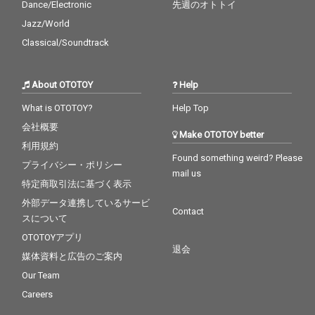
Dance/Electronic
先週のオトトイ
Jazz/World
Classical/Soundtrack
About OTOTOY
Help
What is OTOTOY?
Help Top
会社概要
Make OTOTOY better
利用規約
Found something weird? Please
プライバシー・ポリシー
mail us
特定商取引法に基づく表示
外部データ連携しているサービ
Contact
スについて
OTOTOYアプリ
退会
媒体資料と広告のご案内
Our Team
Careers