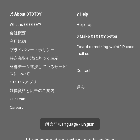
About OTOTOY
Help
What is OTOTOY?
Help Top
会社概要
Make OTOTOY better
利用規約
Found something weird? Please
プライバシー・ポリシー
mail us
特定商取引法に基づく表示
外部データ連携しているサービ
Contact
スについて
OTOTOYアプリ
退会
媒体資料と広告のご案内
Our Team
Careers
言語/Language - English
Hi-res music store, reviews and interviews