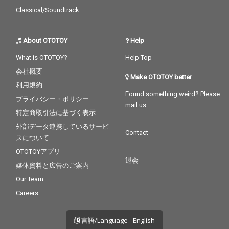
Classical/Soundtrack
About OTOTOY
Help
What is OTOTOY?
Help Top
会社概要
Make OTOTOY better
利用規約
Found something weird? Please
プライバシー・ポリシー
mail us
特定商取引法に基づく表示
外部データ連携しているサービ
Contact
スについて
OTOTOYアプリ
退会
媒体資料と広告のご案内
Our Team
Careers
言語/Language - English