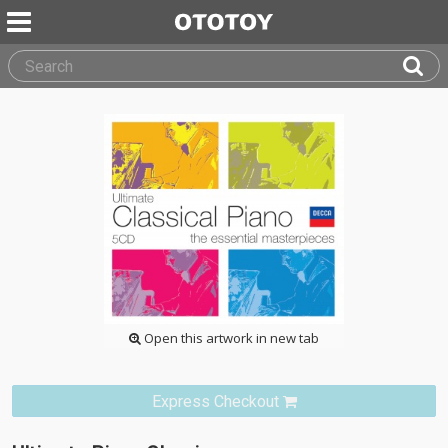
Open this artwork in new tab
Express Checkout