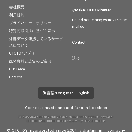
会社概要
Make OTOTOY better
利用規約
Found something weird? Please
プライバシー・ポリシー
mail us
特定商取引法に基づく表示
外部データ連携しているサービ
Contact
スについて
OTOTOYアプリ
退会
媒体資料と広告のご案内
Our Team
Careers
言語/Language - English
Connects musicians and fans in Lossless
許諾 JASRAC: 9008872001Y30005, 9008872005Y37019 / NexTone:
ID000000232, ID000000233 / エルマーク: RIAJ80023001
© OTOTOY Incorporated since 2004, a
digitiminimi
company