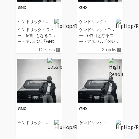
GNX
GNX
ケンドリック・ラ
ケンドリック・ラ
マー
マー
ケンドリック・ラマ
ケンドリック・ラマ
ー、6作目となるニュ
ー、6作目となるニュ
ー・アルバム『GNX』
ー・アルバム『GNX』
をサプライズ・リリー
をサプライズ・リリー
12 tracks
12 tracks
ス！
ス！
GNX
GNX
ケンドリック・ラ
ケンドリック・ラ
マー
マー