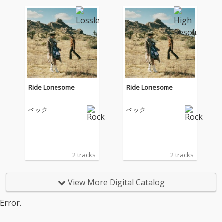
Ride Lonesome
Ride Lonesome
ベック
ベック
2 tracks
2 tracks
View More Digital Catalog
Error.