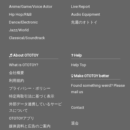
Anime/Game/Voice Actor
Live Report
Hip Hop/R&B
Audio Equipment
Dance/Electronic
先週のオトトイ
Jazz/World
Classical/Soundtrack
About OTOTOY
Help
What is OTOTOY?
Help Top
会社概要
Make OTOTOY better
利用規約
Found something weird? Please
プライバシー・ポリシー
mail us
特定商取引法に基づく表示
外部データ連携しているサービ
Contact
スについて
OTOTOYアプリ
退会
媒体資料と広告のご案内