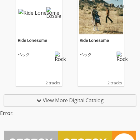
Ride Lonesome
Ride Lonesome
ベック
ベック
2 tracks
2 tracks
View More Digital Catalog
Error.