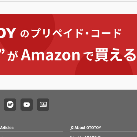
Articles
About OTOTOY