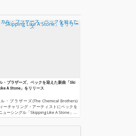
ル・ブラザーズ、ベックを迎えた新曲「Ski
 Like A Stone」をリリース
・ブラザーズ(The Chemical Brothers)
ィーチャリング・アーティストにベックを
ューシングル「Skipping Like A Stone」を
スした。 本楽曲は、2023年9月8日(金)発売
ニューアルバム『