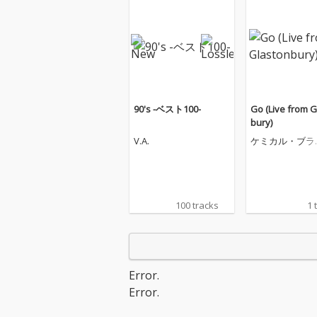
90's -ベスト100-
Go (Live from 
bury)
V.A.
ケミカル・ブラ
ーズ
100 tracks
1 
Error.
Error.