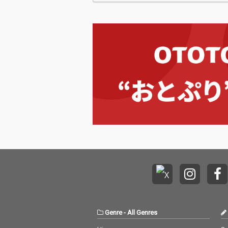
Genre
-
All Genres