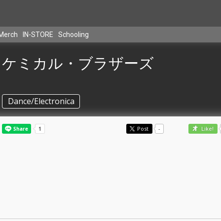
Merch
IN-STORE
Schooling
ケミカル・ブラザーズ
Dance/Electronica
Post
-
Like!