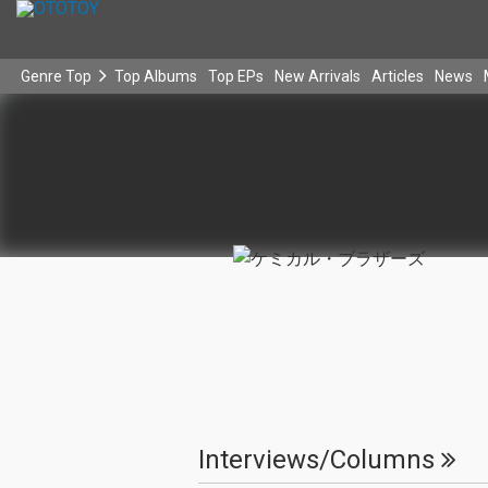
Genre Top
Top Albums
Top EPs
New Arrivals
Articles
News
Interviews/Columns