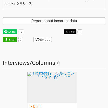
Stone」をリリース
Report about incorrect data
Post
-
Embed
Like!
0
Interviews/Columns
レビュー