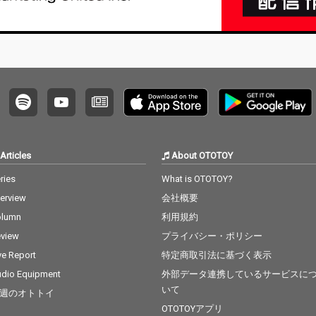
Articles
About OTOTOY
ries
What is OTOTOY?
terview
会社概要
olumn
利用規約
view
プライバシー・ポリシー
ve Report
特定商取引法に基づく表示
dio Equipment
外部データ連携しているサービスに
いて
週のオトトイ
OTOTOYアプリ