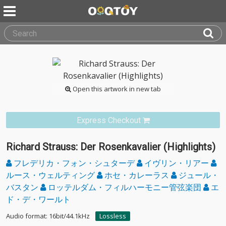
Open this artwork in new tab
Express Checkout
Richard Strauss: Der Rosenkavalier (Highlights)
フレデリカ・フォン・シュターデ
イヴリン・リアー
ルース・ウェルティング
ホセ・カレーラス
ジュール・
バスタン
ロッテルダム・フィルハーモニー管弦楽団
エ
ド・デ・ワールト
Audio format: 16bit/44.1kHz
Lossless