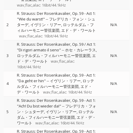
wav,flac,alac: 16bit/44.1kHz
R. Strauss: Der Rosenkavalier, Op. 59 - Act 1:
"Wie du warst!"
--
フレデリカ・フォン・シュ
2
ターデ
イヴリン・リアー
ロッテルダム・フ
N/A
ィルハーモニー管弦楽団
エド・デ・ワールト
wav,flac,alac: 16bit/44.1kHz
R. Strauss: Der Rosenkavalier, Op. 59 / Act 1:
"Di rigori armato il seno"
--
ホセ・カレーラス
3
ロッテルダム・フィルハーモニー管弦楽団
エ
N/A
ド・デ・ワールト
wav,flac,alac:
16bit/44.1kHz
R. Strauss: Der Rosenkavalier, Op. 59 - Act 1:
"Da geht er hin"
--
イヴリン・リアー
ロッテ
4
N/A
ルダム・フィルハーモニー管弦楽団
エド・
デ・ワールト
wav,flac,alac: 16bit/44.1kHz
R. Strauss: Der Rosenkavalier, Op. 59 - Act 1:
"Ach! Du bist wieder da!"
--
フレデリカ・フォ
5
ン・シュターデ
イヴリン・リアー
ロッテル
N/A
ダム・フィルハーモニー管弦楽団
エド・デ・
ワールト
wav,flac,alac: 16bit/44.1kHz
R. Strauss: Der Rosenkavalier, Op. 59 - Act 1: