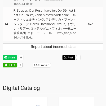
16bit/44.1kHz
R. Strauss: Der Rosenkavalier, Op. 59 - Act 3:
"Ist ein Traum, kann nicht wirklich sein"
--
ル
ース・ウェルティング
フレデリカ・フォン・
14
シュターデ
Derek Hammond-Stroud
イヴリ
N/A
ン・リアー
ロッテルダム・フィルハーモニー
管弦楽団
エド・デ・ワールト
wav,flac,alac:
16bit/44.1kHz
Report about incorrect data
Post
-
Embed
Like!
0
Digital Catalog