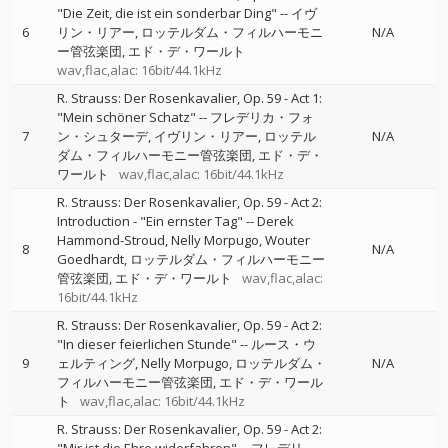
"Die Zeit, die ist ein sonderbar Ding"
--
イヴ
6
リン・リアー
ロッテルダム・フィルハーモニ
N/A
ー管弦楽団
エド・デ・ワールト
wav,flac,alac: 16bit/44.1kHz
R. Strauss: Der Rosenkavalier, Op. 59 - Act 1:
"Mein schöner Schatz"
--
フレデリカ・フォ
7
ン・シュターデ
イヴリン・リアー
ロッテル
N/A
ダム・フィルハーモニー管弦楽団
エド・デ・
ワールト
wav,flac,alac: 16bit/44.1kHz
R. Strauss: Der Rosenkavalier, Op. 59 - Act 2:
Introduction - "Ein ernster Tag"
--
Derek
Hammond-Stroud
Nelly Morpugo
Wouter
8
N/A
Goedhardt
ロッテルダム・フィルハーモニー
管弦楽団
エド・デ・ワールト
wav,flac,alac:
16bit/44.1kHz
R. Strauss: Der Rosenkavalier, Op. 59 - Act 2:
"In dieser feierlichen Stunde"
--
ルース・ウ
9
ェルティング
Nelly Morpugo
ロッテルダム・
N/A
フィルハーモニー管弦楽団
エド・デ・ワール
ト
wav,flac,alac: 16bit/44.1kHz
R. Strauss: Der Rosenkavalier, Op. 59 - Act 2: