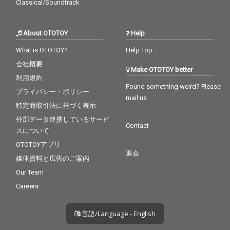
Classical/Soundtrack
About OTOTOY
Help
What is OTOTOY?
Help Top
会社概要
Make OTOTOY better
利用規約
Found something weird? Please
プライバシー・ポリシー
mail us
特定商取引法に基づく表示
外部データ連携しているサービ
Contact
スについて
OTOTOYアプリ
退会
媒体資料と広告のご案内
Our Team
Careers
言語/Language - English