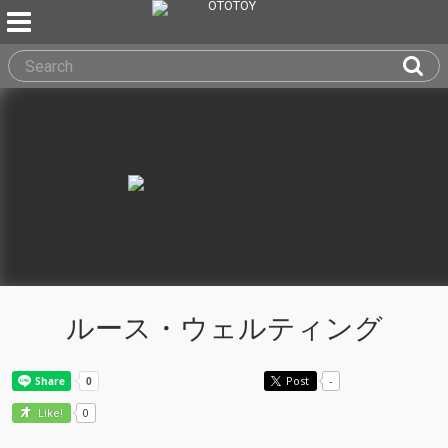
ルース・ウェルティング
Post
-
0
Like!