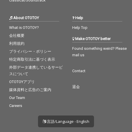
Classical/Soundtrack
About OTOTOY
Help
What is OTOTOY?
Help Top
会社概要
Make OTOTOY better
利用規約
Found something weird? Please
プライバシー・ポリシー
mail us
特定商取引法に基づく表示
外部データ連携しているサービ
Contact
スについて
OTOTOYアプリ
退会
媒体資料と広告のご案内
Our Team
Careers
言語/Language - English