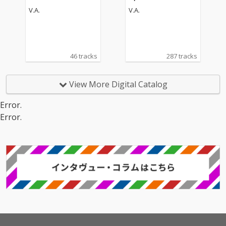
V.A.
V.A.
46 tracks
287 tracks
View More Digital Catalog
Error.
Error.