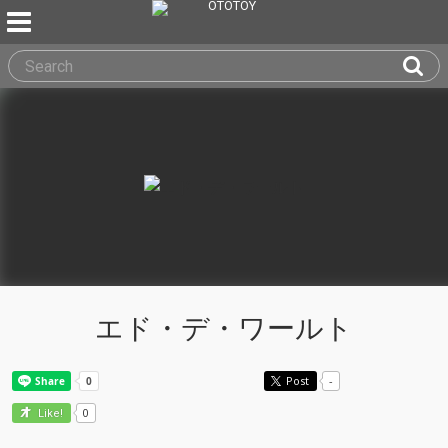
エド・デ・ワールト
Post
-
0
Like!