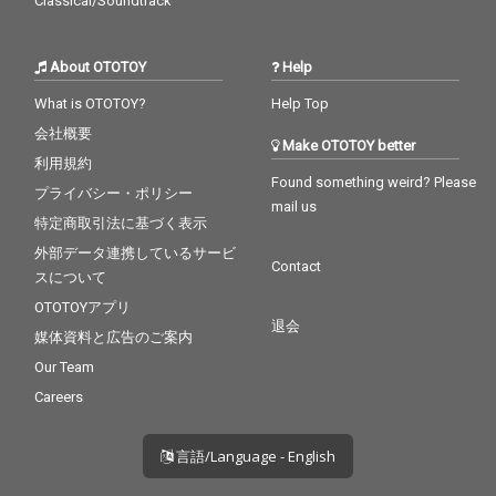
Classical/Soundtrack
About OTOTOY
Help
What is OTOTOY?
Help Top
会社概要
Make OTOTOY better
利用規約
Found something weird? Please
プライバシー・ポリシー
mail us
特定商取引法に基づく表示
外部データ連携しているサービ
Contact
スについて
OTOTOYアプリ
退会
媒体資料と広告のご案内
Our Team
Careers
言語/Language - English