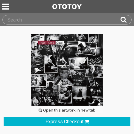
Open this artwork in new tab
Express Checkout