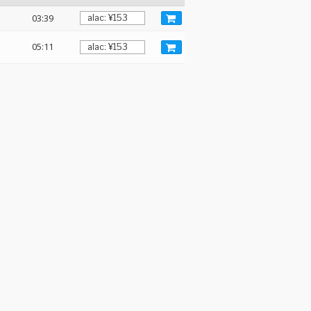
03:39
05:11