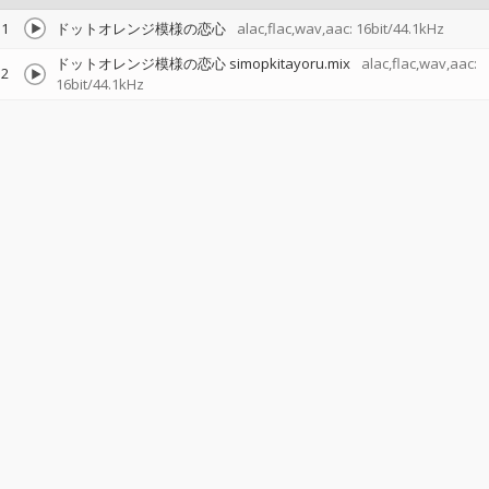
1
ドットオレンジ模様の恋心
alac,flac,wav,aac: 16bit/44.1kHz
ドットオレンジ模様の恋心 simopkitayoru.mix
alac,flac,wav,aac:
2
16bit/44.1kHz