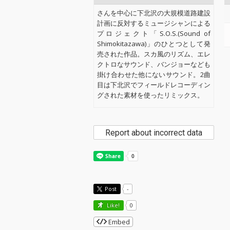
さんを中心に下北沢の大規模道路建設
計画に反対するミュージシャンによる
プロジェクト「S.O.S.(Sound of
Shimokitazawa)」のひとつとして発
売された作品。スカ風のリズム、エレ
クトロなサウンド、バンジョーなども
掛け合わせた他にないサウンド。2曲
目は下北沢でフィールドレコーディン
グされた素材を使ったリミックス。
Report about incorrect data
Post
-
Like!
0
Embed