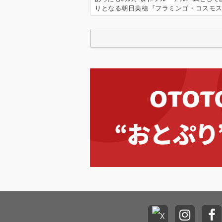
りとなる朝日美穂『フラミンゴ・コスモ
リースされる。色彩豊かなリズムと言葉
すポップな逸品は、コロナ禍以降の新た
どさまざまな変化に彩られた作品とな…