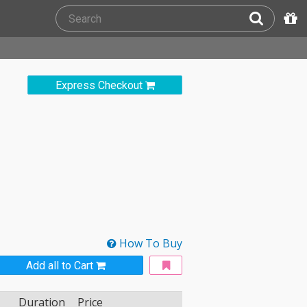
Express Checkout
How To Buy
Add all to Cart
Duration
Price