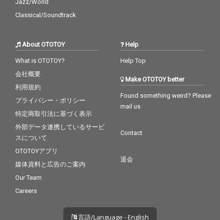
Jazz/World
Classical/Soundtrack
About OTOTOY
Help
What is OTOTOY?
Help Top
会社概要
Make OTOTOY better
利用規約
Found something weird? Please
プライバシー・ポリシー
mail us
特定商取引法に基づく表示
外部データ連携しているサービ
Contact
スについて
OTOTOYアプリ
退会
媒体資料と広告のご案内
Our Team
Careers
言語/Language - English