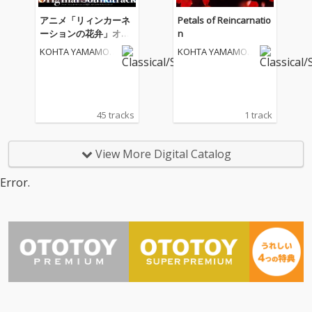
アニメ「リィンカーネ
Petals of Reincarnatio
ーションの花弁」オリ
n
ジナルサウンドトラッ
KOHTA YAMAMOT
KOHTA YAMAMOT
ク
O
O
45 tracks
1 track
View More Digital Catalog
Error.