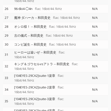
16bit/44.1kHz
26
96-6ki4-◯4n
flac: 16bit/44.1kHz
N/A
27
魔神 ダハーカ
--
和田貴史
flac: 16bit/44.1kHz
N/A
28
オシロ様！
--
和田貴史
flac: 16bit/44.1kHz
N/A
29
古の儀式
--
和田貴史
flac: 16bit/44.1kHz
N/A
30
コンビ誕生
--
和田貴史
flac: 16bit/44.1kHz
N/A
ヒーローは遠いぜ
--
和田貴史
flac:
31
N/A
16bit/44.1kHz
キング＆ゴウセルvsアトラ
--
和田貴史
flac:
32
N/A
16bit/44.1kHz
[104EYES-29CA2]suite-1楽章
flac:
33
N/A
16bit/44.1kHz
[104EYES-29CA2]suite-2楽章
flac:
34
N/A
16bit/44.1kHz
[104EYES-29CA2]suite-3楽章
flac:
35
N/A
16bit/44.1kHz
[104EYES-29CA2]suite-4楽章
flac: