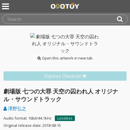
Open this artwork in new tab
Express Checkout
劇場版 七つの大罪 天空の囚われ人 オリジナ
ル・サウンドトラック
澤野弘之
Audio format: 16bit/44.1kHz
Lossless
Original release date: 2018-08-15