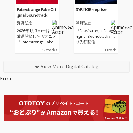
Fate/strange Fake Ori
SYRINGE -reprise-
ginal Soundtrack
澤野弘之
澤野弘之
2026年1月3日(土)より
『Fate/strange Fake O
放送開始したTVアニメ
riginal Soundtrack』よ
『Fate/strange Fake』
り先行配信
のOriginal Soundtrac
22 tracks
1 track
k。澤野弘之による珠
玉の劇伴22曲を収録。
View More Digital Catalog
Error.