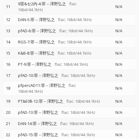
9雷&セ2内-4:罪
--
澤野弘之
flac:
11
N/A
16bit/44.1kHz
12
DAN-5:罪
--
澤野弘之
flac: 16bit/44.1kHz
N/A
13
pfAD-6:罪
--
澤野弘之
flac: 16bit/44.1kHz
N/A
14
RGS-7:罪
--
澤野弘之
flac: 16bit/44.1kHz
N/A
15
K&B-8:罪
--
澤野弘之
flac: 16bit/44.1kHz
N/A
16
PT-9:罪
--
澤野弘之
flac: 16bit/44.1kHz
N/A
17
pfAD-10:罪
--
澤野弘之
flac: 16bit/44.1kHz
N/A
pfpercAD11:罪
--
澤野弘之
flac:
18
N/A
16bit/44.1kHz
19
PT&E0$-12:罪
--
澤野弘之
flac: 16bit/44.1kHz
N/A
20
pfAD-13:罪
--
澤野弘之
flac: 16bit/44.1kHz
N/A
21
DAN-14:罪
--
澤野弘之
flac: 16bit/44.1kHz
N/A
22
pfAD-15:罪
--
澤野弘之
flac: 16bit/44.1kHz
N/A