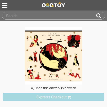
Open this artwork in new tab
Express Checkout