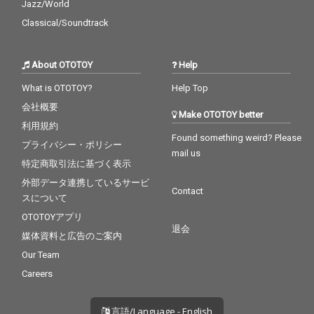
Jazz/World
Classical/Soundtrack
About OTOTOY
Help
What is OTOTOY?
Help Top
会社概要
Make OTOTOY better
利用規約
Found something weird? Please
プライバシー・ポリシー
mail us
特定商取引法に基づく表示
外部データ連携しているサービ
Contact
スについて
OTOTOYアプリ
退会
媒体資料と広告のご案内
Our Team
Careers
言語/Language - English