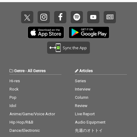
Sync the App
Genre
-
All Genres
Articles
Hi-res
Series
Rock
Interview
Pop
Column
Idol
Review
Anime/Game/Voice Actor
Live Report
Hip Hop/R&B
Audio Equipment
Dance/Electronic
先週のオトトイ