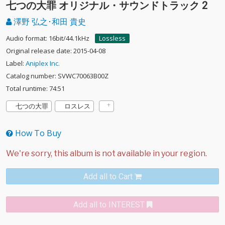
七つの大罪 オリジナル・サウンドトラック 2
澤野 弘之･和田 貴史
Audio format: 16bit/44.1kHz
Lossless
Original release date: 2015-04-08
Label:
Aniplex Inc.
Catalog number: SVWC70063B00Z
Total runtime: 74:51
七つの大罪
ロスレス
How To Buy
Add all to Cart
Add all to INTEREST