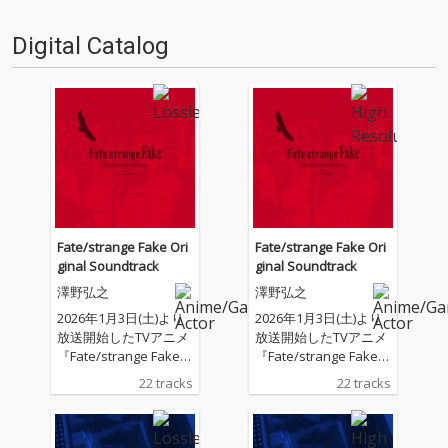
より上映開始、2010年より続い
た『ガンダムUC』がついに完結
Digital Catalog
する。この2つのアニヴァーサ
リーを祝して…
Fate/strange Fake Ori
Fate/strange Fake Ori
ginal Soundtrack
ginal Soundtrack
澤野弘之
澤野弘之
2026年1月3日(土)より
2026年1月3日(土)より
放送開始したTVアニメ
放送開始したTVアニメ
『Fate/strange Fake』
『Fate/strange Fake』
のOriginal Soundtrac
のOriginal Soundtrac
22 tracks
22 tracks
k。澤野弘之による珠
k。澤野弘之による珠
玉の劇伴22曲を収録。
玉の劇伴22曲を収録。