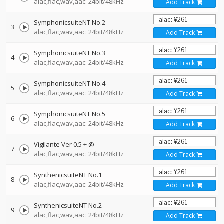
alac,flac,wav,aac: 24bit/48kHz
Add Track
SymphonicsuiteNT No.2
3
alac,flac,wav,aac: 24bit/48kHz
Add Track
SymphonicsuiteNT No.3
4
alac,flac,wav,aac: 24bit/48kHz
Add Track
SymphonicsuiteNT No.4
5
alac,flac,wav,aac: 24bit/48kHz
Add Track
SymphonicsuiteNT No.5
6
alac,flac,wav,aac: 24bit/48kHz
Add Track
Vigilante Ver 0.5 + @
7
alac,flac,wav,aac: 24bit/48kHz
Add Track
SynthenicsuiteNT No.1
8
alac,flac,wav,aac: 24bit/48kHz
Add Track
SynthenicsuiteNT No.2
9
alac,flac,wav,aac: 24bit/48kHz
Add Track