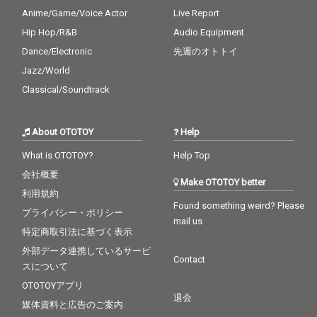
Anime/Game/Voice Actor
Live Report
Hip Hop/R&B
Audio Equipment
Dance/Electronic
先週のオトトイ
Jazz/World
Classical/Soundtrack
About OTOTOY
Help
What is OTOTOY?
Help Top
会社概要
Make OTOTOY better
利用規約
Found something weird? Please
プライバシー・ポリシー
mail us
特定商取引法に基づく表示
外部データ連携しているサービ
Contact
スについて
OTOTOYアプリ
退会
媒体資料と広告のご案内