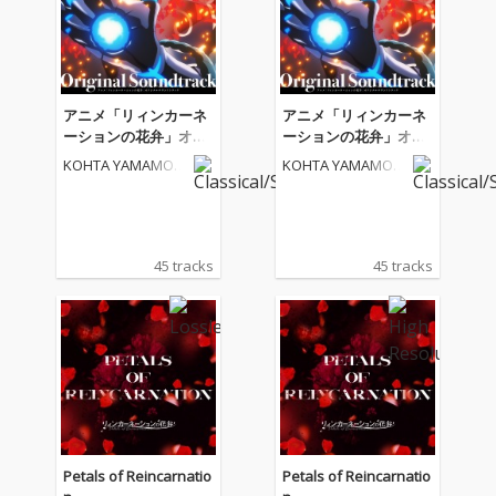
アニメ「リィンカーネ
アニメ「リィンカーネ
ーションの花弁」オリ
ーションの花弁」オリ
ジナルサウンドトラッ
ジナルサウンドトラッ
KOHTA YAMAMOT
KOHTA YAMAMOT
ク
ク
O
O
45 tracks
45 tracks
Petals of Reincarnatio
Petals of Reincarnatio