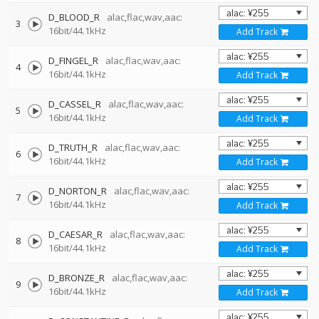
D_BLOOD_R
alac,flac,wav,aac:
3
16bit/44.1kHz
Add Track
D_FINGEL_R
alac,flac,wav,aac:
4
16bit/44.1kHz
Add Track
D_CASSEL_R
alac,flac,wav,aac:
5
16bit/44.1kHz
Add Track
D_TRUTH_R
alac,flac,wav,aac:
6
16bit/44.1kHz
Add Track
D_NORTON_R
alac,flac,wav,aac:
7
16bit/44.1kHz
Add Track
D_CAESAR_R
alac,flac,wav,aac:
8
16bit/44.1kHz
Add Track
D_BRONZE_R
alac,flac,wav,aac:
9
16bit/44.1kHz
Add Track