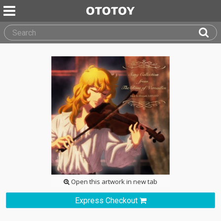
Open this artwork in new tab
Express Checkout