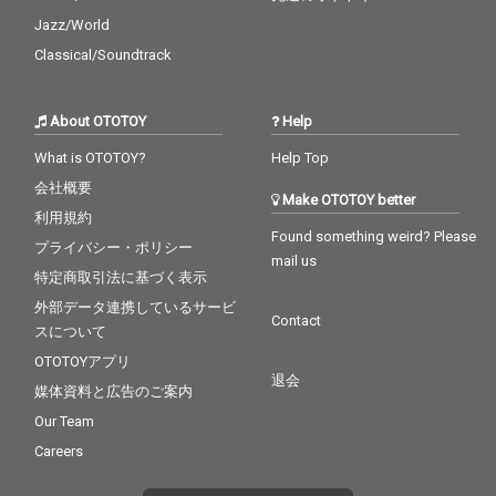
Jazz/World
Classical/Soundtrack
About OTOTOY
Help
What is OTOTOY?
Help Top
会社概要
Make OTOTOY better
利用規約
Found something weird? Please
プライバシー・ポリシー
mail us
特定商取引法に基づく表示
外部データ連携しているサービ
Contact
スについて
OTOTOYアプリ
退会
媒体資料と広告のご案内
Our Team
Careers