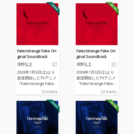
Fate/strange Fake Ori
Fate/strange Fake Ori
ginal Soundtrack
ginal Soundtrack
澤野弘之
澤野弘之
2026年1月3日(土)より
2026年1月3日(土)より
放送開始したTVアニメ
放送開始したTVアニメ
『Fate/strange Fake』
『Fate/strange Fake』
のOriginal Soundtrac
のOriginal Soundtrac
22 tracks
22 tracks
k。澤野弘之による珠
k。澤野弘之による珠
玉の劇伴22曲を収録。
玉の劇伴22曲を収録。