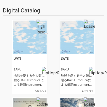
Digital Catalog
LWTE
LWTE
BAKU
BAKU
地球を愛する全人類に
地球を愛する全人類に
贈るBAKU Produceに
贈るBAKU Produceに
よる最新Instrumental
よる最新Instrumental
Album。「LWTE」とは
Album。「LWTE」とは
6 tracks
6 tracks
Living with the Earthの
Living with the Earthの
頭文字をとったタイト
頭文字をとったタイト
ル。
ル。