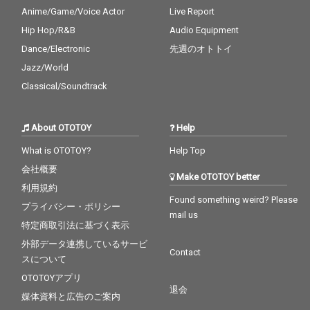
Anime/Game/Voice Actor
Live Report
Hip Hop/R&B
Audio Equipment
Dance/Electronic
先週のオトトイ
Jazz/World
Classical/Soundtrack
About OTOTOY
Help
What is OTOTOY?
Help Top
会社概要
Make OTOTOY better
利用規約
Found something weird? Please
プライバシー・ポリシー
mail us
特定商取引法に基づく表示
外部データ連携しているサービ
Contact
スについて
OTOTOYアプリ
退会
媒体資料と広告のご案内