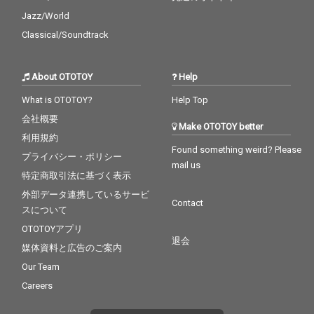
Jazz/World
Classical/Soundtrack
About OTOTOY
Help
What is OTOTOY?
Help Top
会社概要
Make OTOTOY better
利用規約
Found something weird? Please
プライバシー・ポリシー
mail us
特定商取引法に基づく表示
外部データ連携しているサービ
Contact
スについて
OTOTOYアプリ
退会
媒体資料と広告のご案内
Our Team
Careers