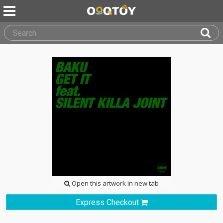
Open this artwork in new tab
Express Checkout