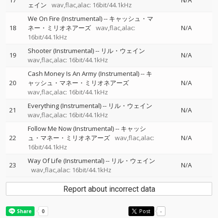
17
N/A
ェイン
wav,flac,alac: 16bit/44.1kHz
We On Fire (Instrumental)
--
キャッシュ・マ
18
ネー・ミリオネアーズ
wav,flac,alac:
N/A
16bit/44.1kHz
Shooter (Instrumental)
--
リル・ウェイン
19
N/A
wav,flac,alac: 16bit/44.1kHz
Cash Money Is An Army (Instrumental)
--
キ
20
ャッシュ・マネー・ミリオネアーズ
N/A
wav,flac,alac: 16bit/44.1kHz
Everything (Instrumental)
--
リル・ウェイン
21
N/A
wav,flac,alac: 16bit/44.1kHz
Follow Me Now (Instrumental)
--
キャッシ
22
ュ・マネー・ミリオネアーズ
wav,flac,alac:
N/A
16bit/44.1kHz
Way Of Life (Instrumental)
--
リル・ウェイン
23
N/A
wav,flac,alac: 16bit/44.1kHz
Report about incorrect data
Post
-