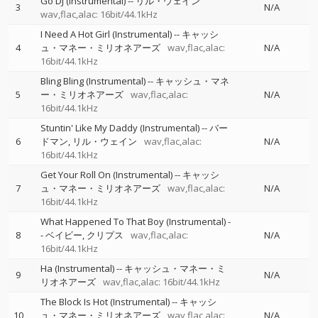
Go DJ (Instrumental)
--
リル・ウェイン
3
N/A
wav,flac,alac: 16bit/44.1kHz
I Need A Hot Girl (Instrumental)
--
キャッシ
4
ュ・マネー・ミリオネアーズ
wav,flac,alac:
N/A
16bit/44.1kHz
Bling Bling (Instrumental)
--
キャッシュ・マネ
5
ー・ミリオネアーズ
wav,flac,alac:
N/A
16bit/44.1kHz
Stuntin' Like My Daddy (Instrumental)
--
バー
6
ドマン
リル・ウェイン
wav,flac,alac:
N/A
16bit/44.1kHz
Get Your Roll On (Instrumental)
--
キャッシ
7
ュ・マネー・ミリオネアーズ
wav,flac,alac:
N/A
16bit/44.1kHz
What Happened To That Boy (Instrumental)
-
8
-
ベイビー
クリプス
wav,flac,alac:
N/A
16bit/44.1kHz
Ha (Instrumental)
--
キャッシュ・マネー・ミ
9
N/A
リオネアーズ
wav,flac,alac: 16bit/44.1kHz
The Block Is Hot (Instrumental)
--
キャッシ
10
ュ・マネー・ミリオネアーズ
wav,flac,alac:
N/A