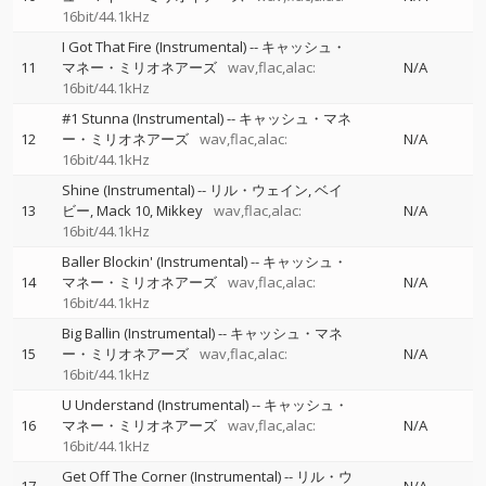
16bit/44.1kHz
I Got That Fire (Instrumental)
--
キャッシュ・
11
マネー・ミリオネアーズ
wav,flac,alac:
N/A
16bit/44.1kHz
#1 Stunna (Instrumental)
--
キャッシュ・マネ
12
ー・ミリオネアーズ
wav,flac,alac:
N/A
16bit/44.1kHz
Shine (Instrumental)
--
リル・ウェイン
ベイ
13
ビー
Mack 10
Mikkey
wav,flac,alac:
N/A
16bit/44.1kHz
Baller Blockin' (Instrumental)
--
キャッシュ・
14
マネー・ミリオネアーズ
wav,flac,alac:
N/A
16bit/44.1kHz
Big Ballin (Instrumental)
--
キャッシュ・マネ
15
ー・ミリオネアーズ
wav,flac,alac:
N/A
16bit/44.1kHz
U Understand (Instrumental)
--
キャッシュ・
16
マネー・ミリオネアーズ
wav,flac,alac:
N/A
16bit/44.1kHz
Get Off The Corner (Instrumental)
--
リル・ウ