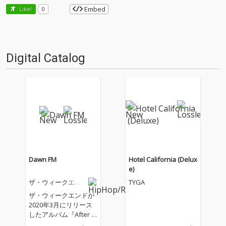
Embed
Like!
0
Digital Catalog
Dawn FM
Hotel California (Delux
e)
ザ・ウィークエン
TYGA
ド
ザ・ウィークエンドが
2020年3月にリリース
したアルバム『After H
ours』から約2年ぶ