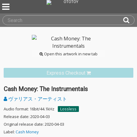
Open this artwork in new tab
Express Checkout
Cash Money: The Instrumentals
ヴァリアス・アーティスト
Audio format: 16bit/44.1kHz
Lossless
Release date: 2020-04-03
Original release date: 2020-04-03
Label:
Cash Money