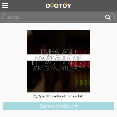
Open this artwork in new tab
Express Checkout