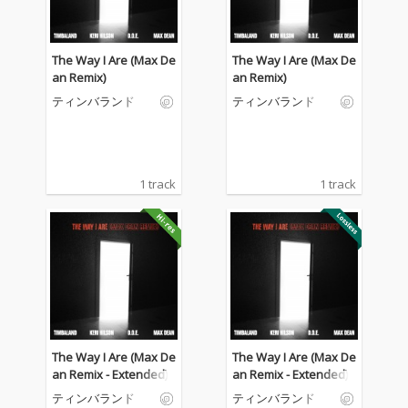
The Way I Are (Max De
The Way I Are (Max De
an Remix)
an Remix)
ティンバランド
ティンバランド
1 track
1 track
The Way I Are (Max De
The Way I Are (Max De
an Remix - Extended)
an Remix - Extended)
ティンバランド
ティンバランド