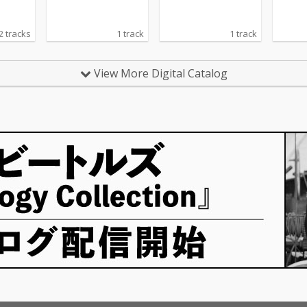
2 tracks
1 track
1 track
View More Digital Catalog