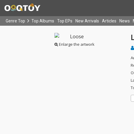
Genre Top
Top Albums
Top EPs
New Arrivals
Articles
News
Enlarge the artwork
A
R
O
L
T