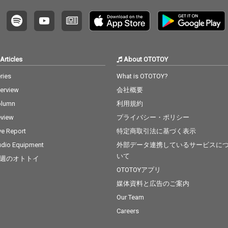
Articles
About OTOTOY
ries
What is OTOTOY?
terview
会社概要
olumn
利用規約
view
プライバシー・ポリシー
ve Report
特定商取引法に基づく表示
dio Equipment
外部データ連携しているサービスに
いて
週のオトトイ
OTOTOYアプリ
媒体資料と広告のご案内
Our Team
Careers