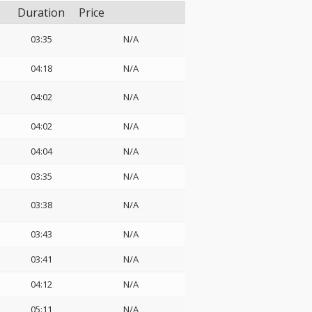
Duration
Price
03:35
N/A
04:18
N/A
04:02
N/A
04:02
N/A
04:04
N/A
03:35
N/A
03:38
N/A
03:43
N/A
03:41
N/A
04:12
N/A
05:11
N/A