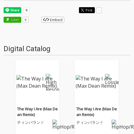
Post
-
Embed
Like!
0
Digital Catalog
The Way I Are (Max De
The Way I Are (Max De
an Remix)
an Remix)
ティンバランド
ティンバランド