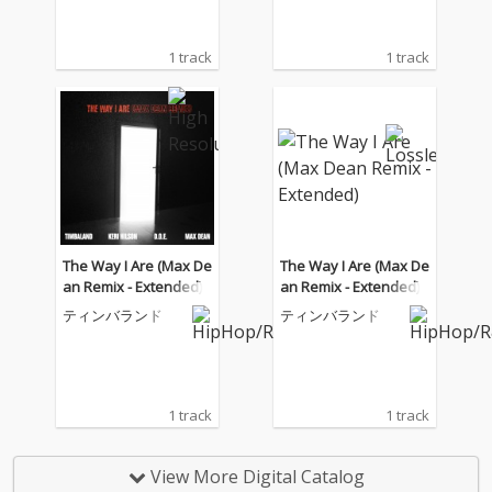
1 track
1 track
The Way I Are (Max De
The Way I Are (Max De
an Remix - Extended)
an Remix - Extended)
ティンバランド
ティンバランド
1 track
1 track
View More Digital Catalog