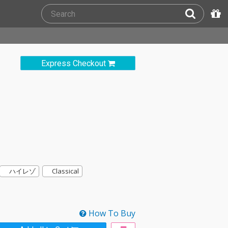
Express Checkout
ハイレゾ
Classical
How To Buy