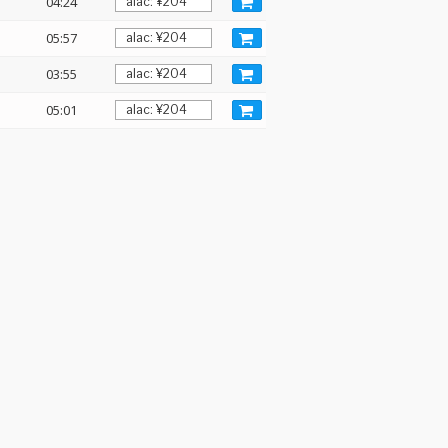
04:24
05:57
03:55
05:01