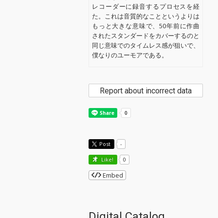
レコーダーに録音するプロセスを経
た。これは音質的なことというよりは
もっと大きな意味で、50年前に作曲
されたスタンダードをカバーするのと
同じ意味でのタイムレス感が狙いで、
僕なりのユーモアである。
Report about incorrect data
Post
-
Like!
0
Embed
Digital Catalog