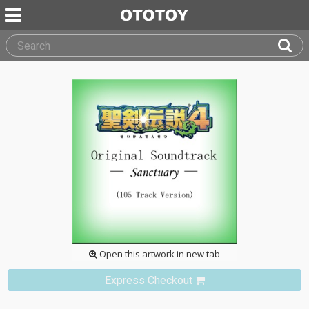
Open this artwork in new tab
Express Checkout