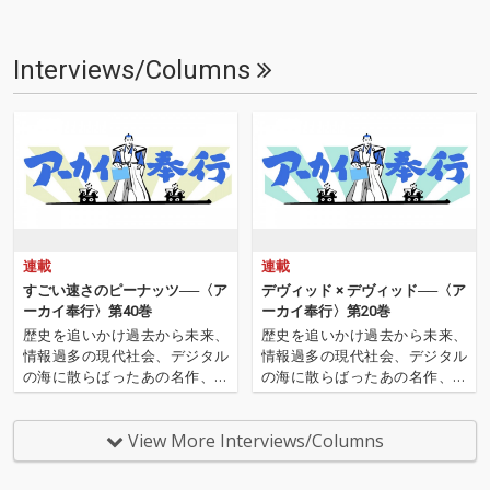
Interviews/Columns
連載
連載
すごい速さのピーナッツ──〈ア
デヴィッド × デヴィッド──〈ア
ーカイ奉行〉第40巻
ーカイ奉行〉第20巻
歴史を追いかけ過去から未来、
歴史を追いかけ過去から未来、
情報過多の現代社会、デジタル
情報過多の現代社会、デジタル
の海に散らばったあの名作、こ
の海に散らばったあの名作、こ
の名作たちをひとつにまとめる
の名作たちをひとつにまとめる
仕事人…!〈アーカイ奉行〉が今
仕事人…!〈アーカイ奉行〉が今
日もデジタルの乱世を治め
日もデジタルの乱世を治め
View More Interviews/Columns
る…!'''〈アーカイ奉行〉と
る…!'''〈アーカイ奉行〉と
は…'''1.過去作の最新リマスター
は…'''1.過去作の最新リマスター