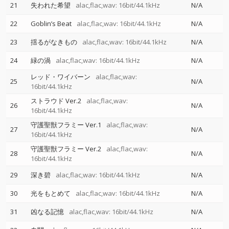
21
失われた希望
alac,flac,wav: 16bit/44.1kHz
N/A
22
Goblin’s Beat
alac,flac,wav: 16bit/44.1kHz
N/A
23
揺るがなきもの
alac,flac,wav: 16bit/44.1kHz
N/A
24
緑の渦
alac,flac,wav: 16bit/44.1kHz
N/A
レッド・ワイバーン
alac,flac,wav:
25
N/A
16bit/44.1kHz
ストラウド Ver.2
alac,flac,wav:
26
N/A
16bit/44.1kHz
守護聖獣フラミー Ver.1
alac,flac,wav:
27
N/A
16bit/44.1kHz
守護聖獣フラミー Ver.2
alac,flac,wav:
28
N/A
16bit/44.1kHz
29
深き碧
alac,flac,wav: 16bit/44.1kHz
N/A
30
光をもとめて
alac,flac,wav: 16bit/44.1kHz
N/A
31
凶なる記憶
alac,flac,wav: 16bit/44.1kHz
N/A