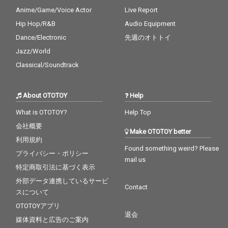
Anime/Game/Voice Actor
Live Report
Hip Hop/R&B
Audio Equipment
Dance/Electronic
先週のオトトイ
Jazz/World
Classical/Soundtrack
About OTOTOY
Help
What is OTOTOY?
Help Top
会社概要
Make OTOTOY better
利用規約
Found something weird? Please
プライバシー・ポリシー
mail us
特定商取引法に基づく表示
外部データ連携しているサービ
Contact
スについて
OTOTOYアプリ
退会
媒体資料と広告のご案内