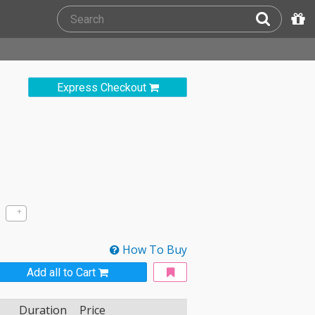
Express Checkout
How To Buy
Add all to Cart
Duration
Price