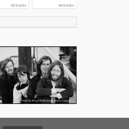
60 tracks
44 tracks