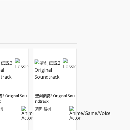
 Original Sou
聖剣伝説2 Original Sou
k
ndtrack
樹
菊田 裕樹