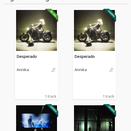
Desperado
Desperado
Annika
Annika
1 track
1 track