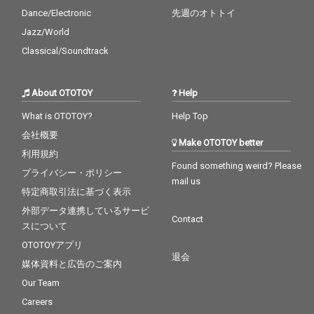
Dance/Electronic
先週のオトトイ
Jazz/World
Classical/Soundtrack
About OTOTOY
Help
What is OTOTOY?
Help Top
会社概要
Make OTOTOY better
利用規約
Found something weird? Please
プライバシー・ポリシー
mail us
特定商取引法に基づく表示
外部データ連携しているサービ
Contact
スについて
OTOTOYアプリ
退会
媒体資料と広告のご案内
Our Team
Careers