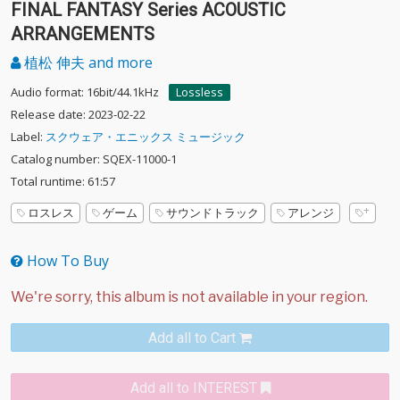
FINAL FANTASY Series ACOUSTIC
ARRANGEMENTS
植松 伸夫 and more
Audio format: 16bit/44.1kHz
Lossless
Release date: 2023-02-22
Label:
スクウェア・エニックス ミュージック
Catalog number: SQEX-11000-1
Total runtime: 61:57
ロスレス
ゲーム
サウンドトラック
アレンジ
How To Buy
Add all to Cart
Add all to INTEREST