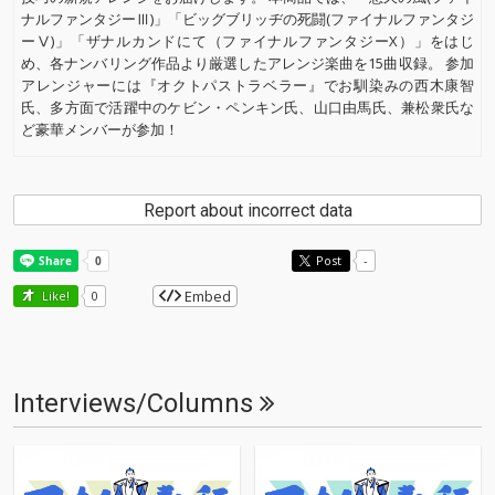
ナルファンタジーⅢ)」「ビッグブリッヂの死闘(ファイナルファンタジ
ーⅤ)」「ザナルカンドにて（ファイナルファンタジーX）」をはじ
め、各ナンバリング作品より厳選したアレンジ楽曲を15曲収録。 参加
アレンジャーには『オクトパストラベラー』でお馴染みの西木康智
氏、多方面で活躍中のケビン・ペンキン氏、山口由馬氏、兼松衆氏な
ど豪華メンバーが参加！
Report about incorrect data
Post
-
Embed
Like!
0
Interviews/Columns