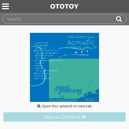
Open this artwork in new tab
Express Checkout