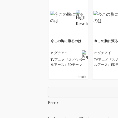
今この胸に滾るのは
今この胸に滾る
ヒグチアイ
ヒグチアイ
TVアニメ『スノウボー
TVアニメ『ス
ルアース』EDテーマ
ルアース』ED
1 track
Error.