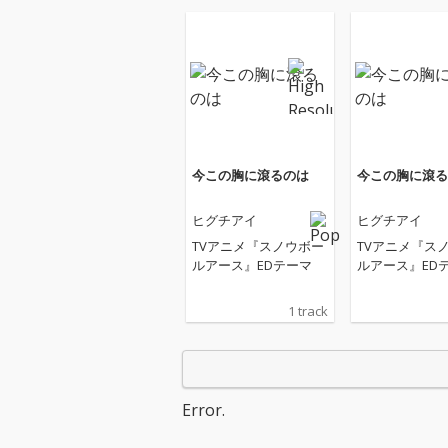
今この胸に滾るのは
今この胸に滾る
ヒグチアイ
ヒグチアイ
TVアニメ『スノウボー
TVアニメ『ス
ルアース』EDテーマ
ルアース』ED
1 track
Error.