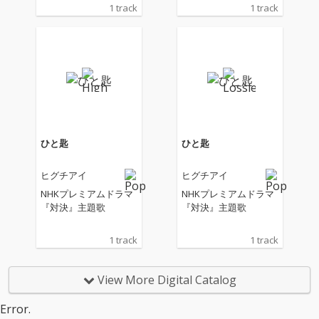
1 track
1 track
ひと匙
ひと匙
ヒグチアイ
ヒグチアイ
NHKプレミアムドラマ
NHKプレミアムドラマ
『対決』主題歌
『対決』主題歌
1 track
1 track
View More Digital Catalog
Error.