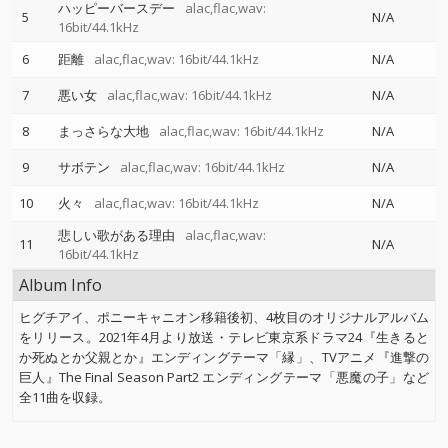
ハッピーバースデー
alac,flac,wav:
5
N/A
16bit/44.1kHz
6
距離
alac,flac,wav: 16bit/44.1kHz
N/A
7
悪い女
alac,flac,wav: 16bit/44.1kHz
N/A
8
まっさらな大地
alac,flac,wav: 16bit/44.1kHz
N/A
9
サボテン
alac,flac,wav: 16bit/44.1kHz
N/A
10
火々
alac,flac,wav: 16bit/44.1kHz
N/A
悲しい歌がある理由
alac,flac,wav:
11
N/A
16bit/44.1kHz
Album Info
ヒグチアイ、ポニーキャニオン移籍後初、4枚目のオリジナルアルバム
をリリース。2021年4月より放送・テレビ東京系ドラマ24『生きると
か死ぬとか父親とか』エンディングテーマ「縁」、TVアニメ『進撃の
巨人』The Final Season Part2 エンディングテーマ「悪魔の子」など
全11曲を収録。