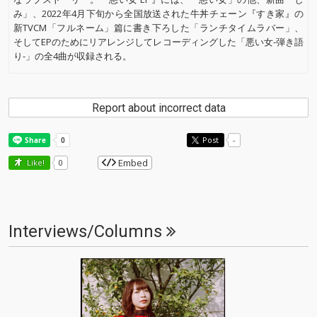
み」、2022年4月下旬から全国放送された牛丼チェーン『すき家』の
新TVCM「フルネーム」篇に書き下ろした「ランチタイムラバー」、
そしてEPのためにリアレンジしてレコーディングした「悪い女-弾き語
り-」の全4曲が収録される。
Report about incorrect data
Post
-
Embed
Like!
0
Interviews/Columns