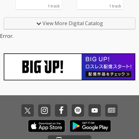
1 track
1 track
View More Digital Catalog
Error.