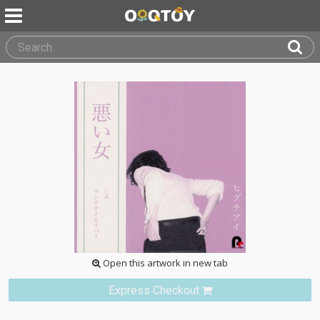
Open this artwork in new tab
Express Checkout