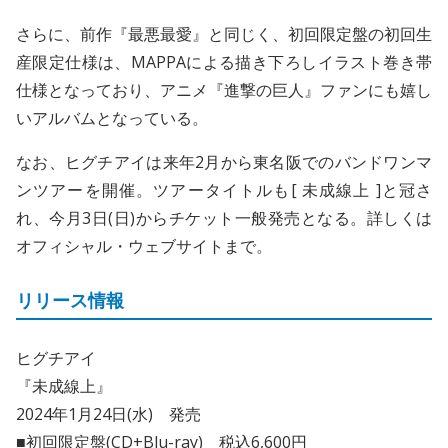
さらに、前作『最悪最愛』と同じく、初回限定盤の初回生
産限定仕様は、MAPPAによる描き下ろしイラスト巻き帯
仕様となっており、アニメ『進撃の巨人』ファンにも嬉し
いアルバムとなっている。
なお、ヒグチアイは来年2月から東名阪でのバンドワンマ
ンツアーを開催。ツアータイトルも[ 未成線上 ]と冠さ
れ、今月3日(日)からチケット一般発売となる。詳しくは
オフィシャル・ウェブサイトまで。
リリース情報
ヒグチアイ
『未成線上』
2024年1月24日(水) 発売
■初回限定盤(CD+Blu-ray) 税込6,600円