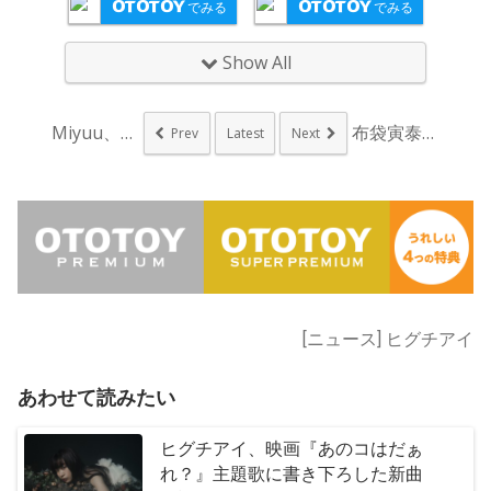
でみる
でみる
Show All
Miyuu、X’ma...
布袋寅泰、アニメ『異...
Prev
Latest
Next
[ニュース] ヒグチアイ
あわせて読みたい
ヒグチアイ、映画『あのコはだぁ
れ？』主題歌に書き下ろした新曲