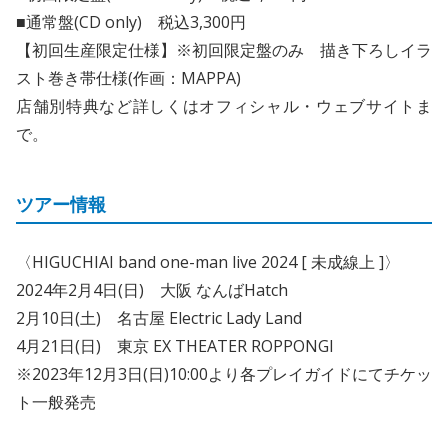
■通常盤(CD only) 税込3,300円
【初回生産限定仕様】※初回限定盤のみ 描き下ろしイラ
スト巻き帯仕様(作画：MAPPA)
店舗別特典など詳しくはオフィシャル・ウェブサイトま
で。
ツアー情報
〈HIGUCHIAI band one-man live 2024 [ 未成線上 ]〉
2024年2月4日(日) 大阪 なんばHatch
2月10日(土) 名古屋 Electric Lady Land
4月21日(日) 東京 EX THEATER ROPPONGI
※2023年12月3日(日)10:00より各プレイガイドにてチケッ
ト一般発売