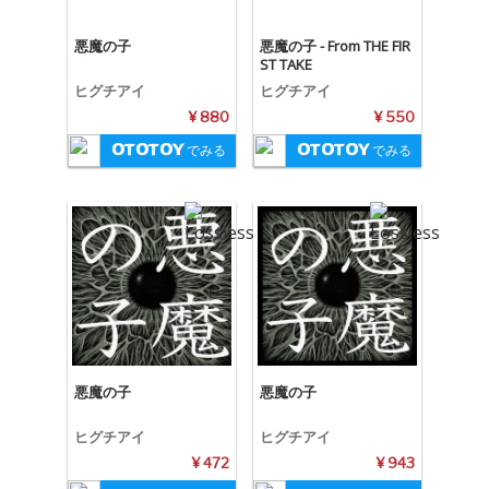
悪魔の子
悪魔の子 - From THE FIR
ST TAKE
ヒグチアイ
ヒグチアイ
¥ 880
¥ 550
でみる
でみる
悪魔の子
悪魔の子
ヒグチアイ
ヒグチアイ
¥ 472
¥ 943