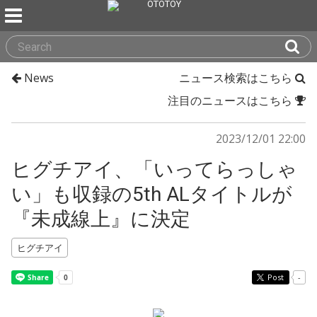
News
ニュース検索はこちら
注目のニュースはこちら
2023/12/01 22:00
ヒグチアイ、「いってらっしゃ
い」も収録の5th ALタイトルが
『未成線上』に決定
ヒグチアイ
Post
-