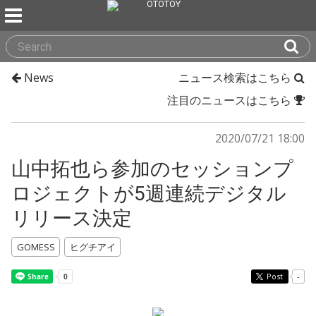
News
ニュース検索はこちら
注目のニュースはこちら
2020/07/21 18:00
山中拓也ら参加のセッションプ
ロジェクトが5週連続デジタル
リリース決定
GOMESS
ヒグチアイ
Post
-