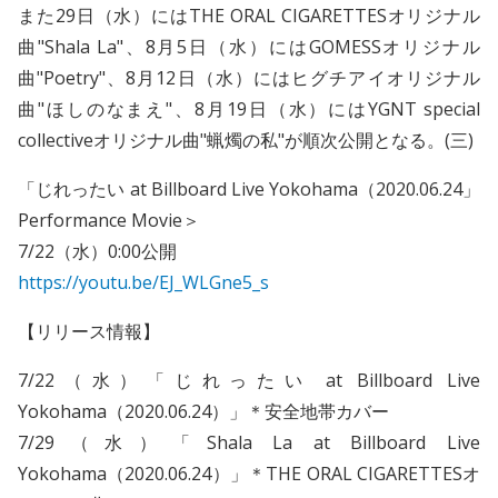
また29日（水）にはTHE ORAL CIGARETTESオリジナル
曲"Shala La"、8月5日（水）にはGOMESSオリジナル
曲"Poetry"、8月12日（水）にはヒグチアイオリジナル
曲"ほしのなまえ"、8月19日（水）にはYGNT special
collectiveオリジナル曲"蝋燭の私"が順次公開となる。(三)
「じれったい at Billboard Live Yokohama（2020.06.24」
Performance Movie＞
7/22（水）0:00公開
https://youtu.be/EJ_WLGne5_s
【リリース情報】
7/22（水）「じれったい at Billboard Live
Yokohama（2020.06.24）」＊安全地帯カバー
7/29（水）「Shala La at Billboard Live
Yokohama（2020.06.24）」＊THE ORAL CIGARETTESオ