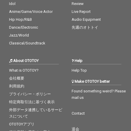
Idol
Review
Anime/Game/Voice Actor
Live Report
Hip Hop/R&B
Audio Equipment
Dance/Electronic
先週のオトトイ
Jazz/World
Classical/Soundtrack
About OTOTOY
Help
What is OTOTOY?
Help Top
会社概要
Make OTOTOY better
利用規約
Found something weird? Please
プライバシー・ポリシー
mail us
特定商取引法に基づく表示
外部データ連携しているサービ
Contact
スについて
OTOTOYアプリ
退会