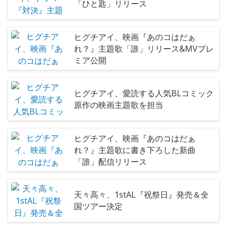
「ひと匙」リリース
ヒグチアイ、映画『あのコはだぁ
れ？』主題歌「誰」リリース&MVプレ
ミア公開
ヒグチアイ、愛読する人気BLコミック
原作の映画主題歌を担当
ヒグチアイ、映画『あのコはだぁ
れ？』主題歌に書き下ろした新曲
「誰」配信リリース
天々高々、1stAL『祝祭日』発売＆全
国ツアー決定