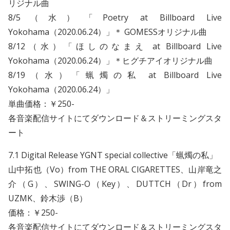
リジナル曲
8/5（水）「Poetry at Billboard Live
Yokohama（2020.06.24）」＊ GOMESSオリジナル曲
8/12（水）「ほしのなまえ at Billboard Live
Yokohama（2020.06.24）」＊ヒグチアイオリジナル曲
8/19（水）「蝋燭の私 at Billboard Live
Yokohama（2020.06.24）」
単曲価格：￥250-
各音楽配信サイトにてダウンロード＆ストリーミングスタ
ート
7.1 Digital Release YGNT special collective「蝋燭の私」
山中拓也（Vo）from THE ORAL CIGARETTES、山岸竜之
介（G）、SWING-O（Key）、DUTTCH（Dr）from
UZMK、鈴木渉（B）
価格：￥250-
各音楽配信サイトにてダウンロード＆ストリーミングスタ