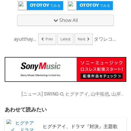
でみる
でみる
Show All
ayutthaya、...
タワレコ「LIVE ...
Prev
Latest
Next
[ニュース] SWING-O, ヒグチアイ, 山中拓也, 山岸竜之介
あわせて読みたい
ヒグチアイ、ドラマ『対決』主題歌