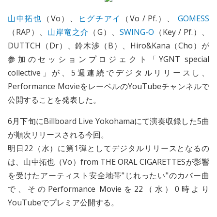
山中拓也
（Vo）、
ヒグチアイ
（Vo / Pf.）、
GOMESS
（RAP）、
山岸竜之介
（G）、
SWING-O
（Key / Pf.）、
DUTTCH（Dr）、鈴木渉（B）、Hiro&Kana（Cho）が
参加のセッションプロジェクト「YGNT special
collective」が、5週連続でデジタルリリースし、
Performance MovieをレーベルのYouTubeチャンネルで
公開することを発表した。
6月下旬にBillboard Live Yokohamaにて演奏収録した5曲
が順次リリースされる今回。
明日22（水）に第1弾としてデジタルリリースとなるの
は、山中拓也（Vo）from THE ORAL CIGARETTESが影響
を受けたアーティスト安全地帯"じれったい"のカバー曲
で、そのPerformance Movieを22（水）0時より
YouTubeでプレミア公開する。