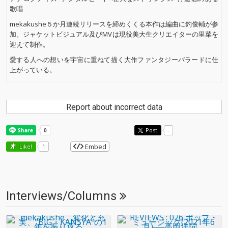
歌唱
mekakushe５か月連続リリースを締めくくる本作は編曲に釣俊輔が参
加。ジャケットビジュアル及びMVは現役美大生クリエイターの里菜を
迎えて制作。
愛する人への想いを宇宙に重ねて描く大作ファンタジーバラードに仕
上がっている。
Report about incorrect data
Post
-
Embed
Like!
1
Interviews/Columns