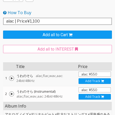
How To Buy
Add all to Cart
Add all to INTEREST
Title
Price
うわのそら
alac,flac,wav,aac:
1
24bit/48kHz
Add Track
うわのそら (Instrumental)
2
alac,flac,wav,aac: 24bit/48kHz
Add Track
Album Info
アナログノイズ×デジタルビート×壮大なストリングス×浮遊感のある