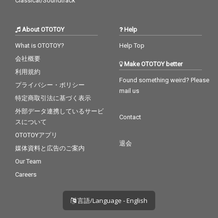
Classical/Soundtrack
About OTOTOY
Help
What is OTOTOY?
Help Top
会社概要
Make OTOTOY better
利用規約
Found something weird? Please
プライバシー・ポリシー
mail us
特定商取引法に基づく表示
外部データ連携しているサービ
Contact
スについて
OTOTOYアプリ
退会
媒体資料と広告のご案内
Our Team
Careers
言語/Language - English